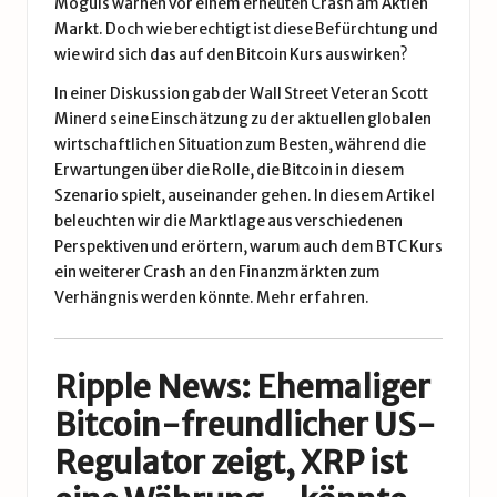
Moguls warnen vor einem erneuten Crash am Aktien
Markt. Doch wie berechtigt ist diese Befürchtung und
wie wird sich das auf den Bitcoin Kurs auswirken?
In einer Diskussion gab der Wall Street Veteran Scott
Minerd seine Einschätzung zu der aktuellen globalen
wirtschaftlichen Situation zum Besten, während die
Erwartungen über die Rolle, die Bitcoin in diesem
Szenario spielt, auseinander gehen. In diesem Artikel
beleuchten wir die Marktlage aus verschiedenen
Perspektiven und erörtern, warum auch dem BTC Kurs
ein weiterer Crash an den Finanzmärkten zum
Verhängnis werden könnte.
Mehr erfahren.
Ripple News: Ehemaliger
Bitcoin-freundlicher US-
Regulator zeigt, XRP ist