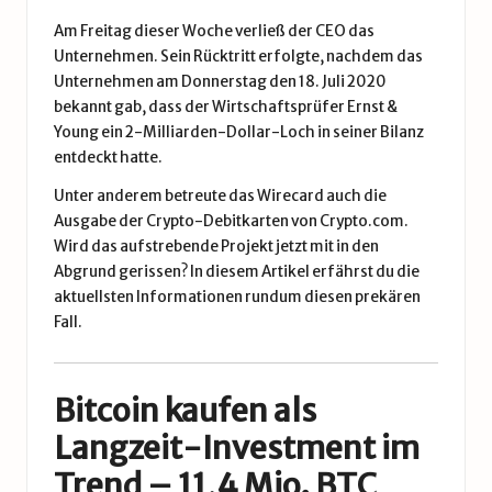
Am Freitag dieser Woche verließ der CEO das
Unternehmen. Sein Rücktritt erfolgte, nachdem das
Unternehmen am Donnerstag den 18. Juli 2020
bekannt gab, dass der Wirtschaftsprüfer Ernst &
Young ein 2-Milliarden-Dollar-Loch in seiner Bilanz
entdeckt hatte.
Unter anderem betreute das Wirecard auch die
Ausgabe der Crypto-Debitkarten von Crypto.com.
Wird das aufstrebende Projekt jetzt mit in den
Abgrund gerissen?
In diesem Artikel
erfährst du die
aktuellsten Informationen rundum diesen prekären
Fall.
Bitcoin kaufen als
Langzeit-Investment im
Trend – 11,4 Mio. BTC