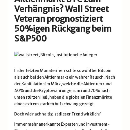
Verhängnis? Wall Street
Veteran prognostiziert
50%igen Rückgang beim
S&P500
In den letzten Monaten herrschte sowohl bei Bitcoin
als auch bei den Aktienmarkt ein wahrer Rausch. Nach
der Kapitulation im März, welche die Aktien um rund
40% und die Kryptowährungen um rund 70% nach
unten stürzen ließ, haben die globalen Finanzmärkte
einen extrem starken Aufschwung gezeigt.
Doch wie nachhaltig ist dieser Trend wirklich?
Immer mehr anerkannte Experten und Investment-