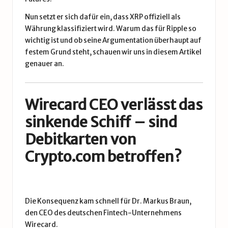
Nun setzt er sich dafür ein, dass XRP offiziell als
Währung klassifiziert wird. Warum das für Ripple so
wichtig ist und ob seine Argumentation überhaupt auf
festem Grund steht, schauen wir uns
in diesem Artikel
genauer an.
Wirecard CEO verlässt das
sinkende Schiff – sind
Debitkarten von
Crypto.com betroffen?
Die Konsequenz kam schnell für Dr. Markus Braun,
den CEO des deutschen Fintech-Unternehmens
Wirecard.