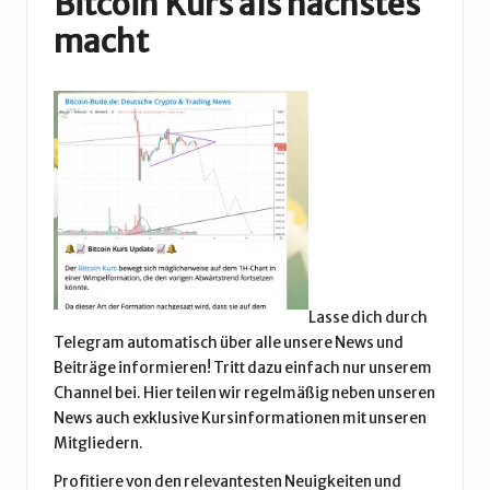
Bitcoin Kurs als nächstes
macht
Lasse dich durch
Telegram automatisch über alle unsere News und
Beiträge informieren! Tritt dazu einfach nur unserem
Channel bei. Hier teilen wir regelmäßig neben unseren
News auch exklusive Kursinformationen mit unseren
Mitgliedern.
Profitiere von den relevantesten Neuigkeiten und