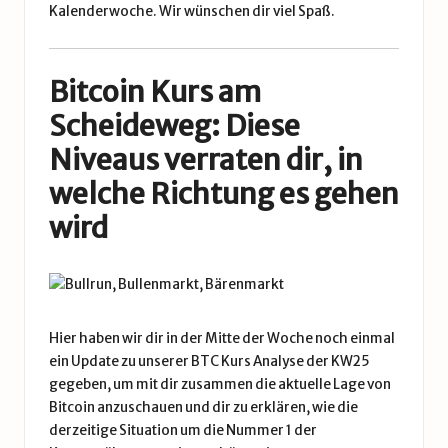
Kalenderwoche. Wir wünschen dir viel Spaß.
Bitcoin Kurs am
Scheideweg: Diese
Niveaus verraten dir, in
welche Richtung es gehen
wird
Hier haben wir dir in der Mitte der Woche noch einmal
ein Update zu unserer
BTC Kurs Analyse der KW25
gegeben, um mit dir zusammen die aktuelle Lage von
Bitcoin
anzuschauen und dir zu erklären, wie die
derzeitige Situation um die Nummer 1 der