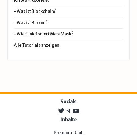
Krypto-Tutorials:
-
Was ist Blockchain?
-
Was ist Bitcoin?
-
Wie funktioniert MetaMask?
Alle Tutorials anzeigen
Socials
Twitter
Telegram
YouTube
Inhalte
Premium-Club