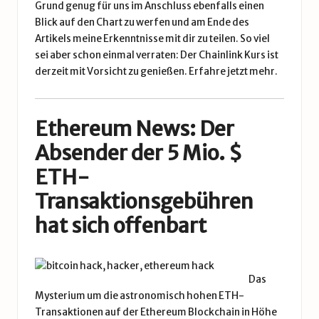
Grund genug für uns im Anschluss ebenfalls einen
Blick auf den Chart zu werfen und am Ende des
Artikels meine Erkenntnisse mit dir zu teilen. So viel
sei aber schon einmal verraten: Der Chainlink Kurs ist
derzeit mit Vorsicht zu genießen.
Erfahre jetzt mehr.
Ethereum News: Der
Absender der 5 Mio. $
ETH-
Transaktionsgebühren
hat sich offenbart
Das
Mysterium um die astronomisch hohen ETH-
Transaktionen auf der Ethereum Blockchain in Höhe