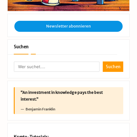
Newsletter abonnieren
Suchen
Suchen
“An investment in knowledge pays the best
interest.”
Benjamin Franklin