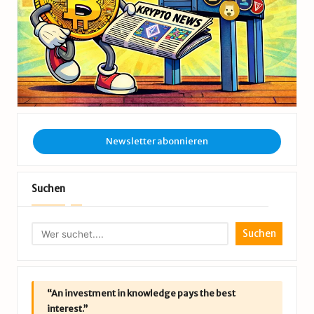
Newsletter abonnieren
Suchen
Suchen
“An investment in knowledge pays the best
interest.”