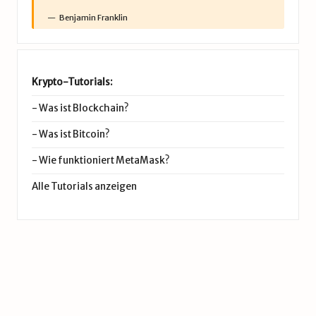
Benjamin Franklin
Krypto-Tutorials:
-
Was ist Blockchain?
-
Was ist Bitcoin?
-
Wie funktioniert MetaMask?
Alle Tutorials anzeigen