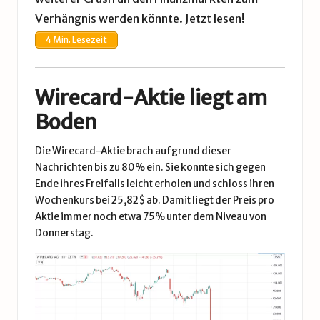
Verhängnis werden könnte. Jetzt lesen!
4 Min. Lesezeit
Wirecard-Aktie liegt am
Boden
Die Wirecard-Aktie brach aufgrund dieser
Nachrichten bis zu 80% ein. Sie konnte sich gegen
Ende ihres Freifalls leicht erholen und schloss ihren
Wochenkurs bei 25,82$ ab. Damit liegt der Preis pro
Aktie immer noch etwa 75% unter dem Niveau von
Donnerstag.