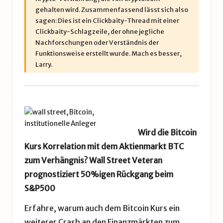
gehalten wird. Zusammenfassend lässt sich also
sagen: Dies ist ein Clickbaity-Thread mit einer
Clickbaity-Schlagzeile, der ohne jegliche
Nachforschungen oder Verständnis der
Funktionsweise erstellt wurde. Mach es besser,
Larry.
Wird die Bitcoin
Kurs Korrelation mit dem Aktienmarkt BTC
zum Verhängnis? Wall Street Veteran
prognostiziert 50%igen Rückgang beim
S&P500
Erfahre, warum auch dem Bitcoin Kurs ein
weiterer Crash an den Finanzmärkten zum