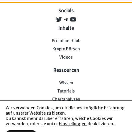
Socials
Twitter
Telegram
YouTube
Inhalte
Premium-Club
Krypto Börsen
Videos
Ressourcen
Wissen
Tutorials
Chartanalysen
Wir verwenden Cookies, um dir die bestmögliche Erfahrung
auf unserer Website zu bieten.
Du kannst mehr darüber erfahren, welche Cookies wir
verwenden, oder sie unter
Einstellungen
deaktivieren.
Impressum & Datenschutz
— Bitcoin-Bude © 2026. Von uns