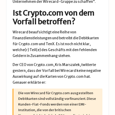
Unternehmen der Wirecard-Gruppe zu schaffen“.
Ist Crypto.com von dem
Vorfall betroffen?
Wirecard beaufsichtigt eine Reihe von
Finanzdienstleistungen und betreibt die Debitkarten
für Crypto.com und TenX. Es ist noch nicht klar,
welche(r) Teil(e) des Geschäfts mit den fehlenden
Geldern in Zusammenhang stehen.
Der CEO von Crypto.com, Kris Marszalek, twitterte
gestern, dass der Vorfall bei Wirecard keine negative
Auswirkung auf die Karten von Crypto.com hat.
Genauer erklärte er:
Die von Wirecard für Crypto.com ausgestellten
Debitkarten sind vollständig vorfinanziert. Diese
Kunden-Fiat-Fonds werden von einer EMI-
Institution, die von der britischen