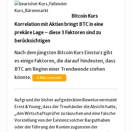
Bitcoin Kurs
Korrelation mit Aktien bringt BTC in eine
prekäre Lage – diese 3 Faktoren sind zu
berücksichtigen
Nach dem jüngsten Bitcoin Kurs Einsturz gibt
es einige Faktoren, die darauf hindeuten, dass
BTC am Beginn einer Trendwende stehen
könnte.
2 Min. Lesezeit
Aufgrund der bisher aufgedeckten Beweise vermutet
Ernst & Young, dass der Treuhänder die Absicht hatte,
„den Wirtschaftsprüfer zu täuschen und eine falsche
Vorstellung von der Existenz solcher Barguthaben
oder der Führung der Konten zugunsten der