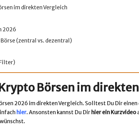
rsen im direkten Vergleich
en 2026
Börse (zentral vs. dezentral)
Filter)
 Krypto Börsen im direkten
rsen 2026 im direkten Vergleich. Solltest Du Dir einen d
einfach
hier
. Ansonsten kannst Du Dir
hier ein Kurzvideo
a
 wünschst.