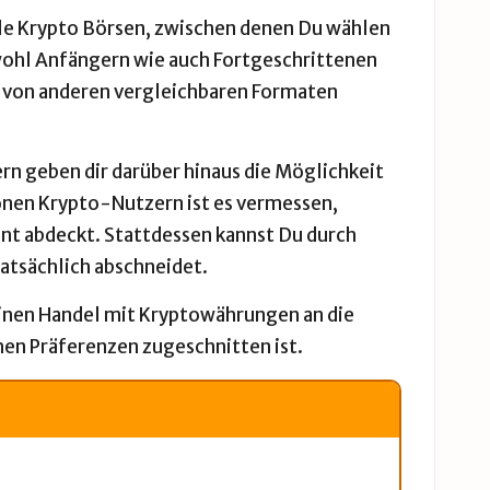
ale Krypto Börsen, zwischen denen Du wählen
owohl Anfängern wie auch Fortgeschrittenen
ns von anderen vergleichbaren Formaten
ern geben dir darüber hinaus die Möglichkeit
ionen Krypto-Nutzern ist es vermessen,
ent abdeckt. Stattdessen kannst Du durch
atsächlich abschneidet.
Deinen Handel mit Kryptowährungen an die
chen Präferenzen zugeschnitten ist.