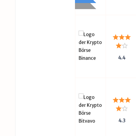
4.4
4.3