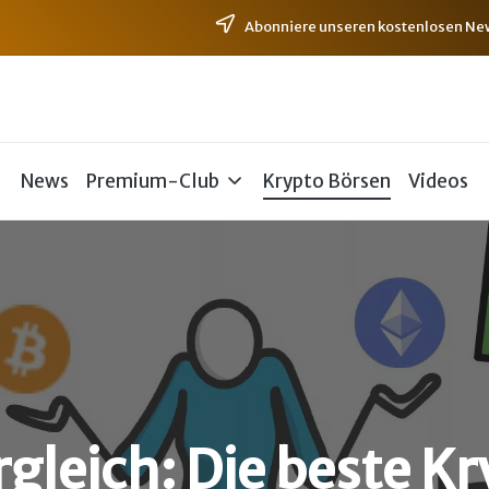
Abonniere unseren kostenlosen News
News
Premium-Club
Krypto Börsen
Videos
gleich: Die beste Kr