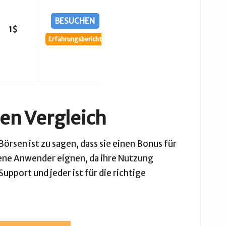
BESUCHEN
1$
Erfahrungsbericht
en Vergleich
rsen ist zu sagen, dass sie einen Bonus für
ttene Anwender eignen, da ihre Nutzung
Support und jeder ist für die richtige