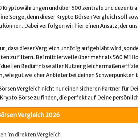
00 Kryptowährungen und über 500 zentrale und dezentr
keine Sorge, denn dieser Krypto Börsen Vergleich soll s
u können. Dabei verfolgen wir hier einen Ansatz, der u
ur, dass dieser Vergleich unnötig aufgebläht wird, sond
ten zu filtern. Bei mittlerweile über mehr als 560 Mill
iduellen Bedürfnisse aller Nutzer gleichermaßen effizi
rn, wie gut welcher Anbieter bei deinen Schwerpunkten t
 Börsen Vergleich nicht nur einen sicheren Partner für 
 Krypto Börse zu finden, die perfekt auf Deine persönli
Börsen Vergleich 2026
en im direkten Vergleich