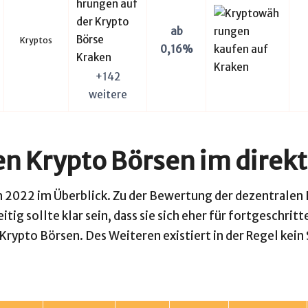
ab
Kryptos
0,16%
+142
weitere
en Krypto Börsen im direkt
 2022 im Überblick. Zu der Bewertung der dezentralen Bö
ig sollte klar sein, dass sie sich eher für fortgeschri
 Krypto Börsen
. Des Weiteren existiert in der Regel kein 