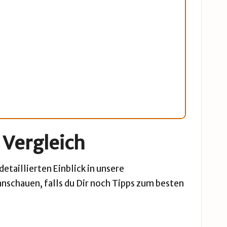
 Vergleich
etaillierten Einblick in unsere
nschauen, falls du Dir noch Tipps zum besten