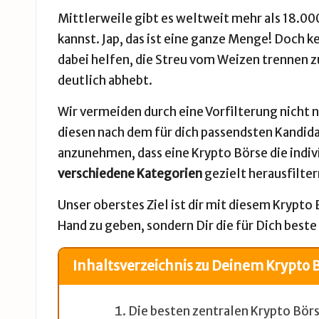
Mittlerweile gibt es weltweit mehr als 18.0
kannst. Jap, das ist eine ganze Menge! Doch 
dabei helfen, die Streu vom Weizen trennen z
deutlich abhebt.
Wir vermeiden durch eine Vorfilterung nicht n
diesen nach dem für dich passendsten Kandida
anzunehmen, dass eine Krypto Börse die indiv
verschiedene Kategorien
gezielt herausfilte
Unser oberstes Ziel ist dir mit diesem Krypto
Hand zu geben, sondern Dir die für Dich beste
Inhaltsverzeichnis zu Deinem Krypto 
Die besten zentralen Krypto Börs