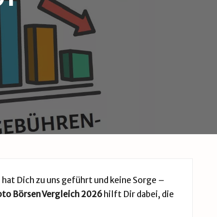
 hat Dich zu uns geführt und keine Sorge –
pto Börsen Vergleich
2026
hilft Dir dabei, die