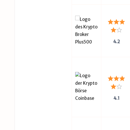
4.2
4.1