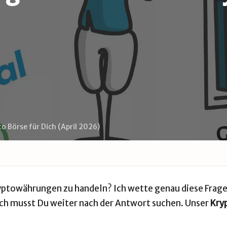
o Börse für Dich (April 2026)
ryptowährungen zu handeln? Ich wette genau diese Frage
noch musst Du weiter nach der Antwort suchen. Unser
Kry