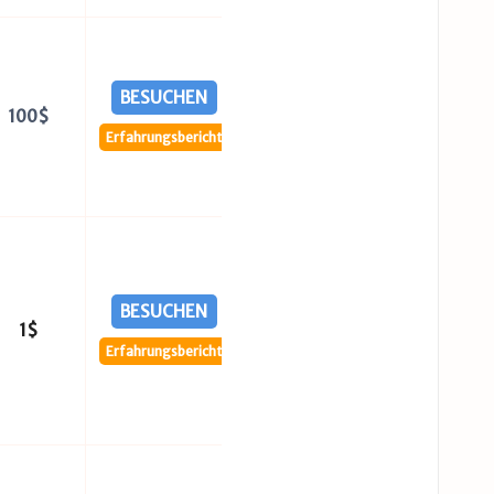
BESUCHEN
100$
Erfahrungsbericht
BESUCHEN
1$
Erfahrungsbericht