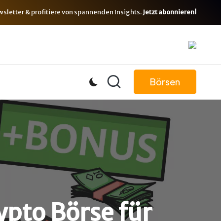
letter & profitiere von spannenden Insights.
Jetzt abonnieren!
Börsen
ypto Börse für