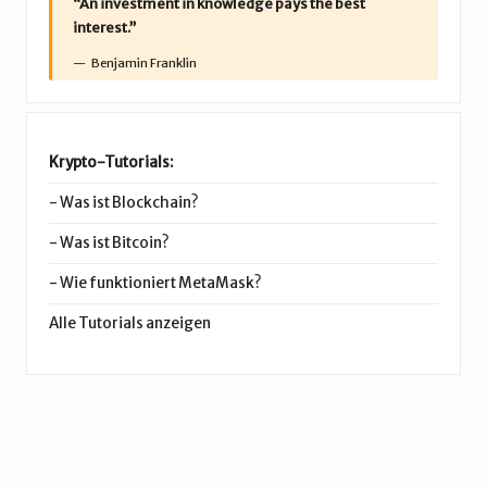
“An investment in knowledge pays the best
interest.”
Benjamin Franklin
Krypto-Tutorials:
-
Was ist Blockchain?
-
Was ist Bitcoin?
-
Wie funktioniert MetaMask?
Alle Tutorials anzeigen