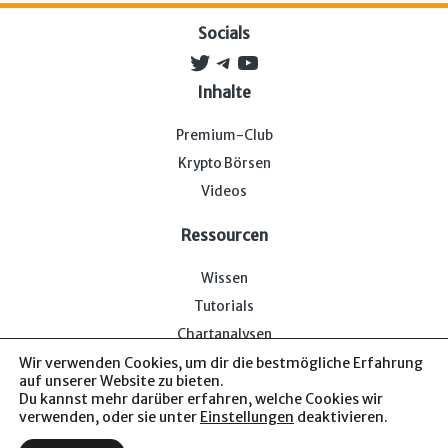
Socials
Twitter
Telegram
YouTube
Inhalte
Premium-Club
Krypto Börsen
Videos
Ressourcen
Wissen
Tutorials
Chartanalysen
Wir verwenden Cookies, um dir die bestmögliche Erfahrung
auf unserer Website zu bieten.
Du kannst mehr darüber erfahren, welche Cookies wir
verwenden, oder sie unter
Einstellungen
deaktivieren.
Impressum & Datenschutz
— Bitcoin-Bude © 2026. Von uns