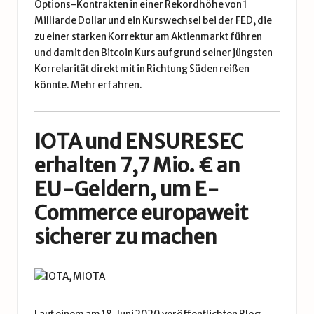
Options-Kontrakten in einer Rekordhöhe von 1
Milliarde Dollar und ein Kurswechsel bei der FED, die
zu einer starken Korrektur am Aktienmarkt führen
und damit den Bitcoin Kurs aufgrund seiner jüngsten
Korrelarität direkt mit in Richtung Süden reißen
könnte.
Mehr erfahren.
IOTA und ENSURESEC
erhalten 7,7 Mio. € an
EU-Geldern, um E-
Commerce europaweit
sicherer zu machen