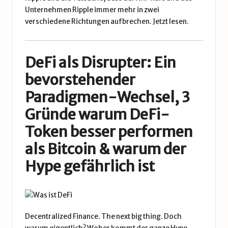
Unternehmen Ripple immer mehr in zwei
verschiedene Richtungen aufbrechen.
Jetzt lesen.
DeFi als Disrupter: Ein
bevorstehender
Paradigmen-Wechsel, 3
Gründe warum DeFi-
Token besser performen
als Bitcoin & warum der
Hype gefährlich ist
Decentralized Finance. The next big thing. Doch