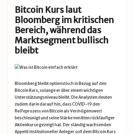
Bitcoin Kurs laut
Bloomberg im kritischen
Bereich, während das
Marktsegment bullisch
bleibt
Bloomberg bleibt optimistisch in Bezug auf den
Bitcoin Kurs, solange er über einem wichtigen
Unterstützungsniveau bleibt. Die Analysten deuten
zudem darin darauf hin, dass COVID-19 den
Reifeprozess von
Bitcoin
als Vermögenswert
beschleunigt und seine Stärke inmitten rückläufiger
Aktienkurse gezeigt hat. Der ständig wachsenden
Appetit institutioneller Anleger soll dem Bitcoin Kurs