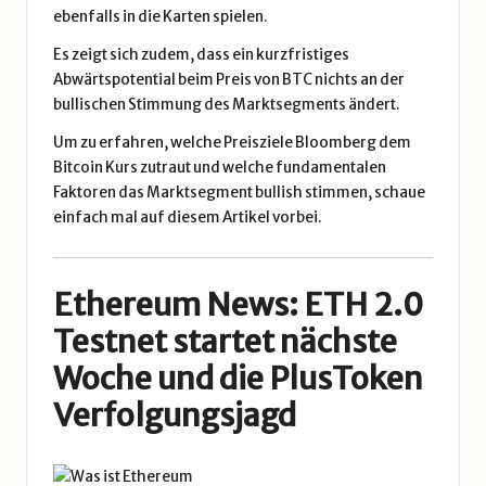
ebenfalls in die Karten spielen.
Es zeigt sich zudem, dass ein kurzfristiges
Abwärtspotential beim Preis von BTC nichts an der
bullischen Stimmung des Marktsegments ändert.
Um zu erfahren, welche Preisziele Bloomberg dem
Bitcoin Kurs zutraut und welche fundamentalen
Faktoren das Marktsegment bullish stimmen, schaue
einfach mal auf
diesem Artikel
vorbei.
Ethereum News: ETH 2.0
Testnet startet nächste
Woche und die PlusToken
Verfolgungsjagd