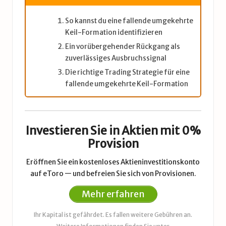
So kannst du eine fallende umgekehrte
Keil-Formation identifizieren
Ein vorübergehender Rückgang als
zuverlässiges Ausbruchssignal
Die richtige Trading Strategie für eine
fallende umgekehrte Keil-Formation
Investieren Sie in Aktien mit 0%
Provision
Eröffnen Sie ein kostenloses Aktieninvestitionskonto
auf eToro — und befreien Sie sich von Provisionen.
Mehr erfahren
Ihr Kapital ist gefährdet. Es fallen weitere Gebühren an.