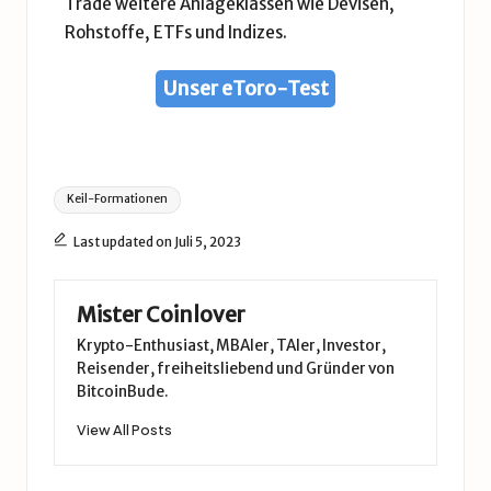
Trade weitere Anlageklassen wie Devisen,
Rohstoffe, ETFs und Indizes.
Unser eToro-Test
Tags:
Keil-Formationen
Last updated on Juli 5, 2023
Mister Coinlover
Krypto-Enthusiast, MBAler, TAler, Investor,
Reisender, freiheitsliebend und Gründer von
BitcoinBude.
View All Posts