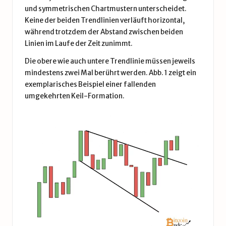
und symmetrischen Chartmustern unterscheidet.
Keine der beiden Trendlinien verläuft horizontal,
während trotzdem der Abstand zwischen beiden
Linien im Laufe der Zeit zunimmt.
Die obere wie auch untere Trendlinie müssen jeweils
mindestens zwei Mal berührt werden. Abb. 1 zeigt ein
exemplarisches Beispiel einer fallenden
umgekehrten Keil-Formation.