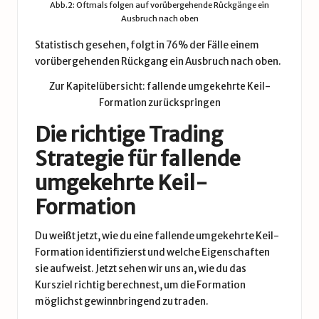
Abb.2: Oftmals folgen auf vorübergehende Rückgänge ein
Ausbruch nach oben
Statistisch gesehen, folgt in 76% der Fälle einem
vorübergehenden Rückgang ein Ausbruch nach oben.
Zur Kapitelübersicht: fallende umgekehrte Keil-
Formation zurückspringen
Die richtige Trading
Strategie für fallende
umgekehrte Keil-
Formation
Du weißt jetzt, wie du eine fallende umgekehrte Keil-
Formation identifizierst und welche Eigenschaften
sie aufweist. Jetzt sehen wir uns an, wie du das
Kursziel richtig berechnest, um die Formation
möglichst gewinnbringend zu traden.