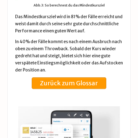
Abb.3: So berechnest du das Mindestkursziel
Das Mindestkursziel wird in 81% der Fälle erreicht und
weist damit durch seine sehr gute durchschnittliche
Performance einen guten Wert auf.
In 40% der Fälle kommt es nach einem Ausbruch nach
oben zu einem Throwback. Sobald der Kurs wieder
gedreht hat und steigt, bietet sich hier eine gute
verspätete Einstiegsmöglichkeit oder das Aufstocken
der Position an.
Zurück zum Glossar