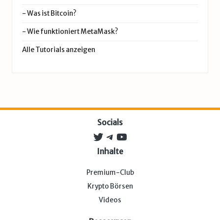
-
Was ist Bitcoin?
-
Wie funktioniert MetaMask?
Alle Tutorials anzeigen
Socials
Twitter
Telegram
YouTube
Inhalte
Premium-Club
Krypto Börsen
Videos