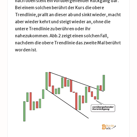
nach oben stellt ein vorübergehender Rückgang dar.
Bei einem solchen berührt der Kurs die obere
Trendlinie, prallt an dieser ab und sinkt wieder, macht
aber wieder kehrt und steigt wieder an, ohne die
untere Trendlinie zu berühren oder ihr
nahezukommen. Abb.2 zeigt einen solchen Fall,
nachdem die obere Trendlinie das zweite Mal berührt
worden ist.