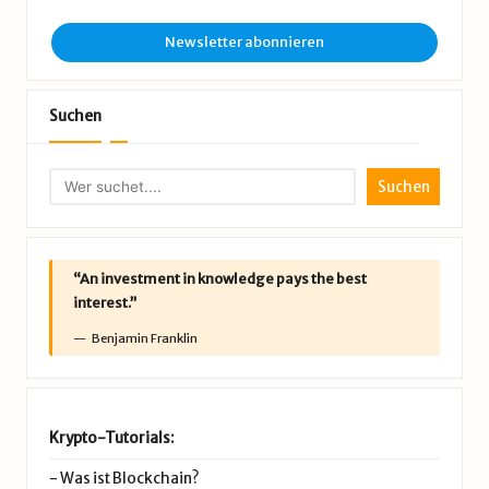
Newsletter abonnieren
Suchen
Suchen
“An investment in knowledge pays the best
interest.”
Benjamin Franklin
Krypto-Tutorials:
-
Was ist Blockchain?