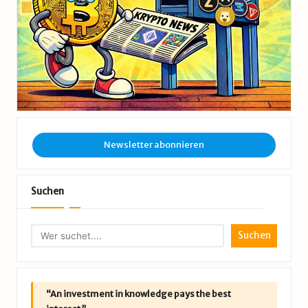
Newsletter abonnieren
Suchen
Suchen
“An investment in knowledge pays the best