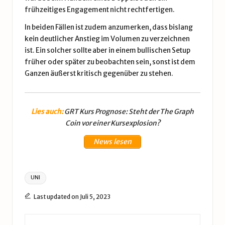
frühzeitiges Engagement nicht rechtfertigen.
In beiden Fällen ist zudem anzumerken, dass bislang
kein deutlicher Anstieg im Volumen zu verzeichnen
ist. Ein solcher sollte aber in einem bullischen Setup
früher oder später zu beobachten sein, sonst ist dem
Ganzen äußerst kritisch gegenüber zu stehen.
Lies auch:
GRT Kurs Prognose: Steht der The Graph
Coin vor einer Kursexplosion?
News lesen
Tags:
UNI
Last updated on Juli 5, 2023