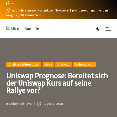
-
Skip
Abonniere unseren kostenlosen Newsletter & profitiere von spannenden
Insights.
Jetzt abonnieren!
to
content
B
Bitcoin,
Ethereum,
i
DeFi
t
&
mehr
c
o
Posted
Analysen & Prognosen
News
Uniswap
Uniswap Kurs
in
i
Uniswap Prognose: Bereitet sich
der Uniswap Kurs auf seine
n
Rallye vor?
-
B
By
Mister Coinlover
August 3, 2021
Posted
u
by