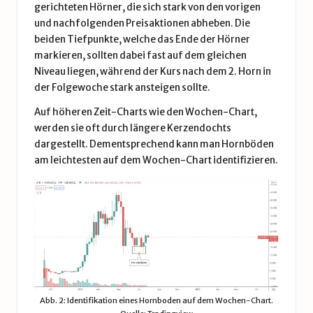
gerichteten Hörner, die sich stark von den vorigen
und nachfolgenden Preisaktionen abheben. Die
beiden Tiefpunkte, welche das Ende der Hörner
markieren, sollten dabei fast auf dem gleichen
Niveau liegen, während der Kurs nach dem 2. Horn in
der Folgewoche stark ansteigen sollte.
Auf höheren Zeit-Charts wie den Wochen-Chart,
werden sie oft durch längere Kerzendochts
dargestellt. Dementsprechend kann man Hornböden
am leichtesten auf dem Wochen-Chart identifizieren.
Abb. 2: Identifikation eines Hornboden auf dem Wochen-Chart.