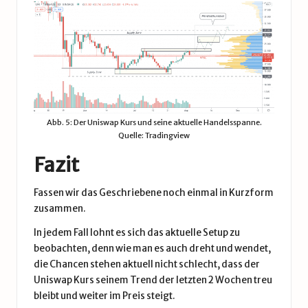
Abb. 5: Der Uniswap Kurs und seine aktuelle Handelsspanne.
Quelle: Tradingview
Fazit
Fassen wir das Geschriebene noch einmal in Kurzform
zusammen.
In jedem Fall lohnt es sich das aktuelle Setup zu
beobachten, denn wie man es auch dreht und wendet,
die Chancen stehen aktuell nicht schlecht, dass der
Uniswap Kurs seinem Trend der letzten 2 Wochen treu
bleibt und weiter im Preis steigt.