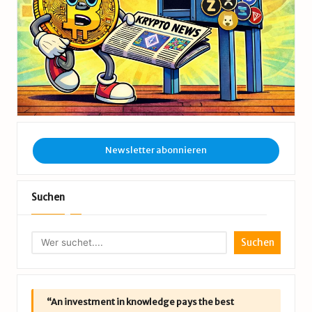
Newsletter abonnieren
Suchen
Suchen
“An investment in knowledge pays the best