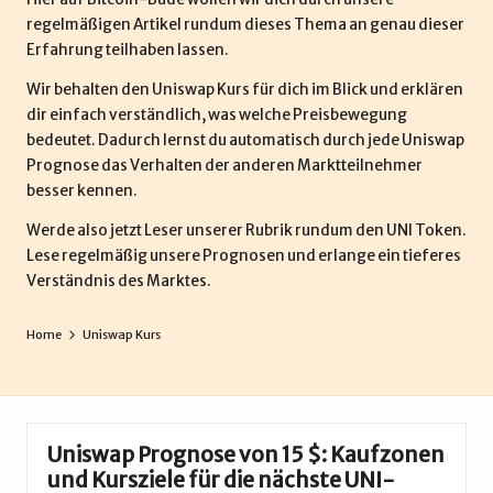
regelmäßigen Artikel rundum dieses Thema an genau dieser
Erfahrung teilhaben lassen.
Wir behalten den Uniswap Kurs für dich im Blick und erklären
dir einfach verständlich, was welche Preisbewegung
bedeutet. Dadurch lernst du automatisch durch jede Uniswap
Prognose das Verhalten der anderen Marktteilnehmer
besser kennen.
Werde also jetzt Leser unserer Rubrik rundum den UNI Token.
Lese regelmäßig unsere Prognosen und erlange ein tieferes
Verständnis des Marktes.
Home
Uniswap Kurs
Uniswap Prognose von 15 $: Kaufzonen
und Kursziele für die nächste UNI-