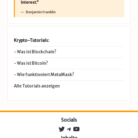
interest.”
Benjamin Franklin
Krypto-Tutorials:
-
Was ist Blockchain?
-
Was ist Bitcoin?
-
Wie funktioniert MetaMask?
Alle Tutorials anzeigen
Socials
Twitter
Telegram
YouTube