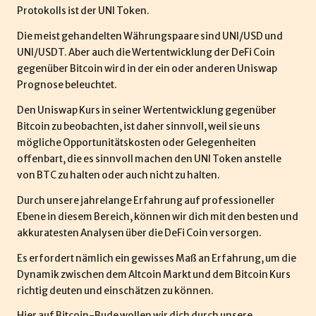
d
Protokolls ist der UNI Token.
e
Die meist gehandelten Währungspaare sind UNI/USD und
UNI/USDT. Aber auch die Wertentwicklung der DeFi Coin
gegenüber
Bitcoin
wird in der ein oder anderen Uniswap
Prognose beleuchtet.
Den Uniswap Kurs in seiner Wertentwicklung gegenüber
Bitcoin zu beobachten, ist daher sinnvoll, weil sie uns
mögliche Opportunitätskosten oder Gelegenheiten
offenbart, die es sinnvoll machen den UNI Token anstelle
von
BTC
zu halten oder auch nicht zu halten.
Durch unsere jahrelange Erfahrung auf professioneller
Ebene in diesem Bereich, können wir dich mit den besten und
akkuratesten Analysen über die DeFi Coin versorgen.
Es erfordert nämlich ein gewisses Maß an Erfahrung, um die
Dynamik zwischen dem Altcoin Markt und dem
Bitcoin Kurs
richtig deuten und einschätzen zu können.
Hier auf Bitcoin-Bude wollen wir dich durch unsere