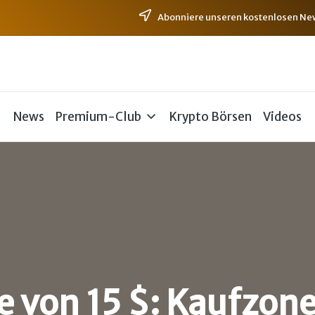
Abonniere unseren kostenlosen News
News
Premium-Club
Krypto Börsen
Videos
 von 15 $: Kaufzone