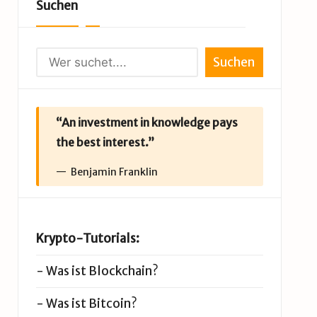
Suchen
Suchen
“An investment in knowledge pays
the best interest.”
Benjamin Franklin
Krypto-Tutorials:
-
Was ist Blockchain?
-
Was ist Bitcoin?