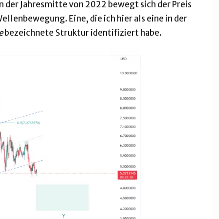
 der Jahresmitte von 2022 bewegt sich der Preis
ellenbewegung. Eine, die ich hier als eine in der
e
bezeichnete Struktur identifiziert habe.