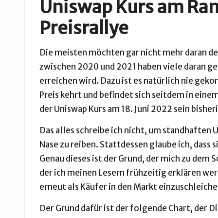
Uniswap Kurs am Ran
Preisrallye
Die meisten möchten gar nicht mehr daran de
zwischen 2020 und 2021 haben viele daran ge
erreichen wird. Dazu ist es natürlich nie ge
Preis kehrt und befindet sich seitdem in ein
der Uniswap Kurs am 18. Juni 2022 sein bisheri
Das alles schreibe ich nicht, um standhaften 
Nase zu reiben. Stattdessen glaube ich, dass 
Genau dieses ist der Grund, der mich zu dem S
der ich meinen Lesern frühzeitig erklären wer
erneut als Käufer in den Markt einzuschleiche
Der Grund dafür ist der folgende Chart, der 