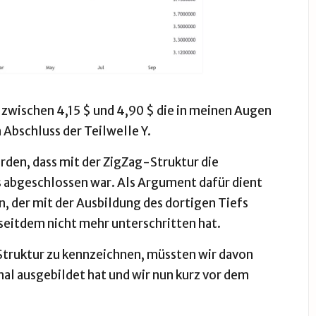
 zwischen 4,15 $ und 4,90 $ die in meinen Augen
Abschluss der Teilwelle Y.
rden, dass mit der ZigZag-Struktur die
 abgeschlossen war. Als Argument dafür dient
n, der mit der Ausbildung des dortigen Tiefs
 seitdem nicht mehr unterschritten hat.
 Struktur zu kennzeichnen, müssten wir davon
nal ausgebildet hat und wir nun kurz vor dem