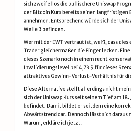
sich zweifellos die bullischere Uniswap Progn
der Bitcoin Kurs bereits seinen langfristigen
annehmen. Entsprechend würde sich der Unisw
Welle 3 befinden.
Wer mit der EWT vertraut ist, weiß, dass dies
Trader gleichermaßen die Finger lecken. Eine
dieses Szenario noch in einem recht konser
Invalidierungslevel bei 4,73 $ für dieses Szen
attraktives Gewinn-Verlust-Verhältnis für di
Diese Alternative stellt allerdings nicht mei
sich der Uniswap Kurs seit seinem Tief am 18.
befindet. Damit bildet er seitdem eine korrek
Abwärtstrend dar. Dennoch lässt sich daraus m
Warum, erkläre ich jetzt.