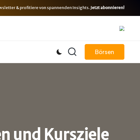
letter & profitiere von spannenden Insights.
Jetzt abonnieren!
Börsen
n und Kursziele