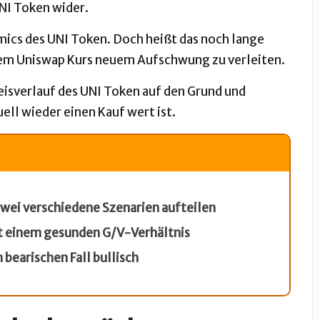
UNI Token wider.
mics des UNI Token. Doch heißt das noch lange
 dem Uniswap Kurs neuem Aufschwung zu verleiten.
eisverlauf des UNI Token auf den Grund und
ell wieder einen Kauf wert ist.
 zwei verschiedene Szenarien aufteilen
it einem gesunden G/V-Verhältnis
bearischen Fall bullisch