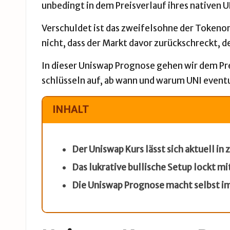
unbedingt in dem Preisverlauf ihres nativen 
Verschuldet ist das zweifelsohne der Tokeno
nicht, dass der Markt davor zurückschreckt,
In dieser Uniswap Prognose gehen wir dem Pr
schlüsseln auf, ab wann und warum UNI eventu
INHALT
Der Uniswap Kurs lässt sich aktuell in
Das lukrative bullische Setup lockt m
Die Uniswap Prognose macht selbst im 