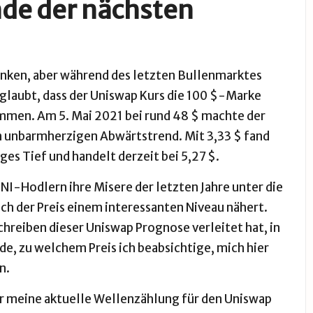
de der nächsten
nken, aber während des letzten Bullenmarktes
glaubt, dass der Uniswap Kurs die 100 $-Marke
kommen. Am 5. Mai 2021 bei rund 48 $ machte der
em unbarmherzigen Abwärtstrend. Mit 3,33 $ fand
ges Tief und handelt derzeit bei 5,27 $.
UNI-Hodlern ihre Misere der letzten Jahre unter die
sich der Preis einem interessanten Niveau nähert.
chreiben dieser Uniswap Prognose verleitet hat, in
de, zu welchem Preis ich beabsichtige, mich hier
n.
Dir meine aktuelle Wellenzählung für den Uniswap