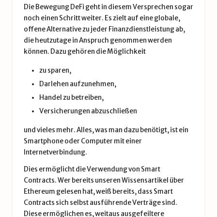
Die Bewegung DeFi geht in diesem Versprechen sogar
noch einen Schritt weiter. Es zielt auf eine globale,
offene Alternative zu jeder Finanzdienstleistung ab,
die heutzutage in Anspruch genommen werden
können. Dazu gehören die Möglichkeit
zu sparen,
Darlehen aufzunehmen,
Handel zu betreiben,
Versicherungen abzuschließen
und vieles mehr. Alles, was man dazu benötigt, ist ein
Smartphone oder Computer mit einer
Internetverbindung.
Dies ermöglicht die Verwendung von Smart
Contracts. Wer bereits unseren Wissensartikel über
Ethereum gelesen hat, weiß bereits, dass Smart
Contracts sich selbst ausführende Verträge sind.
Diese ermöglichen es, weitaus ausgefeiltere