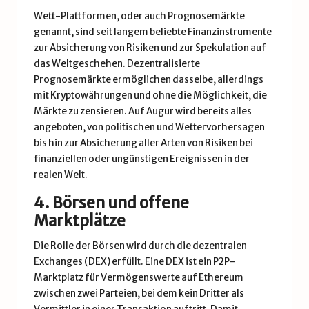
Wett-Plattformen, oder auch Prognosemärkte
genannt, sind seit langem beliebte Finanzinstrumente
zur Absicherung von Risiken und zur Spekulation auf
das Weltgeschehen. Dezentralisierte
Prognosemärkte ermöglichen dasselbe, allerdings
mit Kryptowährungen und ohne die Möglichkeit, die
Märkte zu zensieren. Auf Augur wird bereits alles
angeboten, von politischen und Wettervorhersagen
bis hin zur Absicherung aller Arten von Risiken bei
finanziellen oder ungünstigen Ereignissen in der
realen Welt.
4. Börsen und offene
Marktplätze
Die Rolle der Börsen wird durch die dezentralen
Exchanges (DEX) erfüllt. Eine DEX ist ein P2P-
Marktplatz für Vermögenswerte auf Ethereum
zwischen zwei Parteien, bei dem kein Dritter als