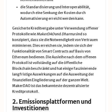
die Standardisierung und Interoperabilität,
wodurch eine Senkung der Kosten durch
Automatisierung erreicht werden kann.
Gesicherte Kreditvergabe unter Verwendung offener
Protokolle wie
MakerDAO
und
Dharma
sind so
konzipiert, dass sie die Notwendigkeit von Vertrauen
minimieren. Dies erreichen sie, indem sie sich der
Funktionalität von Smart Contracts auf Basis von
Ethereum bedienen. Die Ausleihe nach dem offenen
Protokoll ist vollständig auf die öffentliche
Blockchain beschränkt und hat einige faszinierende
langfristige Auswirkungen auf die Ausweitung der
finanziellen Eingliederung auf der ganzen Welt.
MakerDAO ist das bekannteste dezentralisierte
Kreditprotokoll.
2. Emissionsplattformen und
Investitionen