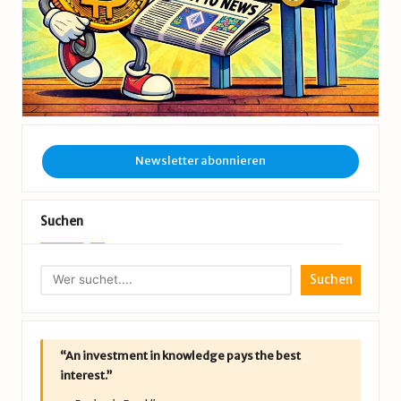
Newsletter abonnieren
Suchen
Suchen
“An investment in knowledge pays the best
interest.”