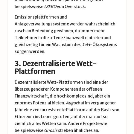
beispielsweise
tZERO
von Overstock.
Emissionsplattformen und
Anlageverwaltungssysteme werden wahrscheinlich
rasch an Bedeutung gewinnen, da immer mehr
Teilnehmer in die offene Finanzwelt eintreten und
gleichzeitig für ein Wachstum des DeFi-Ökosystems
sorgen werden.
3. Dezentralisierte Wett-
Plattformen
Dezentralisierte Wett-Plattformen sind eine der
überzeugenderen Komponenten der offenen
Finanzwirtschaft, die hochkomplex sind, aber ein
enormes Potenzial bieten.
Augur
hat im vergangenen
Jahr eine zensurresistente Plattform auf der Basis von
Ethereum ins Leben gerufen, auf der man auf so
ziemlich alles Wetten kann. Andere Projekte wie
beispielsweise
Gnosis
streben ähnliches an.