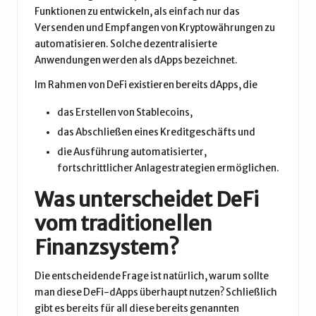
Funktionen zu entwickeln, als einfach nur das
Versenden und Empfangen von Kryptowährungen zu
automatisieren. Solche dezentralisierte
Anwendungen werden als dApps bezeichnet.
Im Rahmen von DeFi existieren bereits dApps, die
das Erstellen von Stablecoins,
das Abschließen eines Kreditgeschäfts und
die Ausführung automatisierter,
fortschrittlicher Anlagestrategien ermöglichen.
Was unterscheidet DeFi
vom traditionellen
Finanzsystem?
Die entscheidende Frage ist natürlich, warum sollte
man diese DeFi-dApps überhaupt nutzen? Schließlich
gibt es bereits für all diese bereits genannten