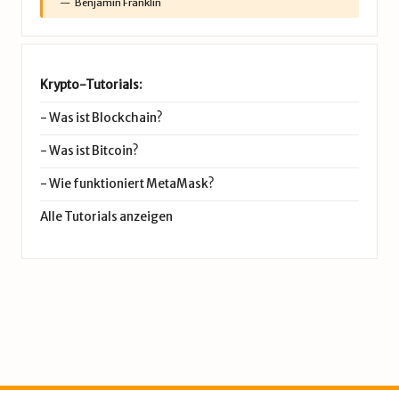
Benjamin Franklin
Krypto-Tutorials:
-
Was ist Blockchain?
-
Was ist Bitcoin?
-
Wie funktioniert MetaMask?
Alle Tutorials anzeigen