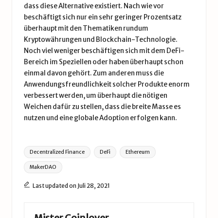
dass diese Alternative existiert. Nach wie vor
beschäftigt sich nur ein sehr geringer Prozentsatz
überhaupt mit den Thematiken rundum
Kryptowährungen und Blockchain-Technologie.
Noch viel weniger beschäftigen sich mit dem DeFi-
Bereich im Speziellen oder haben überhaupt schon
einmal davon gehört. Zum anderen muss die
Anwendungsfreundlichkeit solcher Produkte enorm
verbessert werden, um überhaupt die nötigen
Weichen dafür zu stellen, dass die breite Masse es
nutzen und eine globale Adoption erfolgen kann.
Tags:
Decentralized Finance
DeFi
Ethereum
MakerDAO
Last updated on Juli 28, 2021
Mister Coinlover