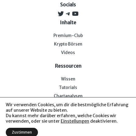
Socials
Twitter
Telegram
YouTube
Inhalte
Premium-Club
Krypto Börsen
Videos
Ressourcen
Wissen
Tutorials
Chartanalysen
Wir verwenden Cookies, um dir die bestmögliche Erfahrung
auf unserer Website zu bieten.
Du kannst mehr darüber erfahren, welche Cookies wir
verwenden, oder sie unter
Einstellungen
deaktivieren.
Impressum & Datenschutz
— Bitcoin-Bude © 2026. Von uns
Zustimmen
für euch.