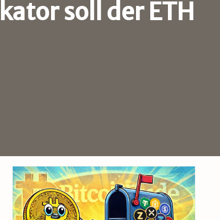
ator soll der ETH