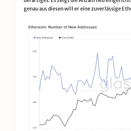
derartiges. Es zeigt die Anzahl neu eingeric
genau aus diesen will er eine zuverlässige E