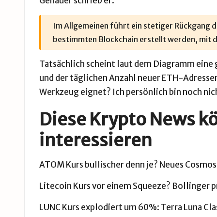
Genauer schrieb er:
Im Allgemeinen führt ein stetiger Rückgang d
bestimmten Blockchain erstellt werden, mit de
Tatsächlich scheint laut dem Diagramm eine
und der täglichen Anzahl neuer ETH-Adressen 
Werkzeug eignet? Ich persönlich bin noch nic
Diese Krypto News k
interessieren
ATOM Kurs bullischer denn je? Neues Cosmos 
Litecoin Kurs vor einem Squeeze? Bollinger p
LUNC Kurs explodiert um 60%: Terra Luna Clas