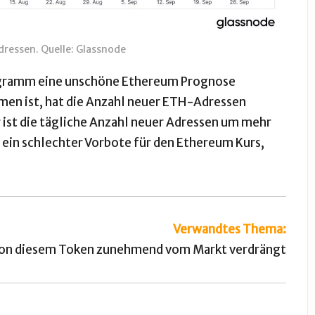
ressen. Quelle: Glassnode
iagramm eine unschöne Ethereum Prognose
men ist, hat die Anzahl neuer ETH-Adressen
ist die tägliche Anzahl neuer Adressen um mehr
 ein schlechter Vorbote für den Ethereum Kurs,
Verwandtes Thema:
 von diesem Token zunehmend vom Markt verdrängt