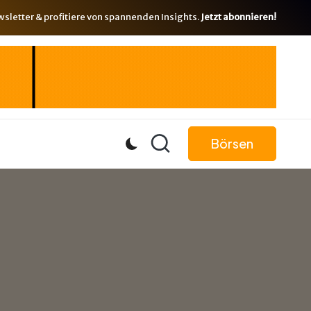
letter & profitiere von spannenden Insights.
Jetzt abonnieren!
Börsen