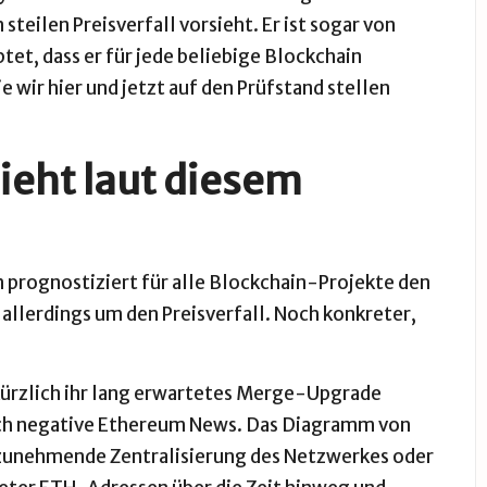
 steilen Preisverfall vorsieht. Er ist sogar von
tet, dass er für jede beliebige
Blockchain
 wir hier und jetzt auf den Prüfstand stellen
ieht laut diesem
m prognostiziert für alle Blockchain-Projekte den
s allerdings um den Preisverfall. Noch konkreter,
ürzlich ihr lang erwartetes
Merge-Upgrade
ch negative
Ethereum News
. Das Diagramm von
zunehmende Zentralisierung des Netzwerkes
oder