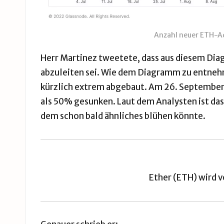
Anzahl neuer ETH-Ad
Herr Martinez
tweetete
, dass aus diesem D
abzuleiten sei. Wie dem Diagramm zu entneh
kürzlich extrem abgebaut. Am 26. September 
als 50% gesunken. Laut dem Analysten ist das
dem schon bald ähnliches blühen könnte.
Ether (ETH) wird