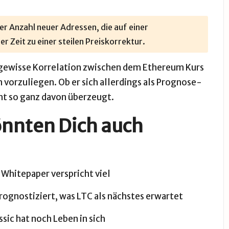
er Anzahl neuer Adressen, die auf einer
r Zeit zu einer steilen Preiskorrektur.
 gewisse Korrelation zwischen dem Ethereum Kurs
vorzuliegen. Ob er sich allerdings als Prognose-
ht so ganz davon überzeugt.
önnten Dich auch
Whitepaper verspricht viel
rognostiziert, was LTC als nächstes erwartet
sic hat noch Leben in sich