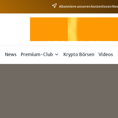
Abonniere unseren kostenlosen News
News
Premium-Club
Krypto Börsen
Videos