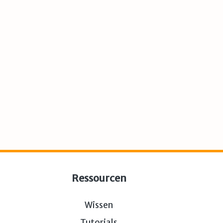
Ressourcen
Wissen
Tutorials