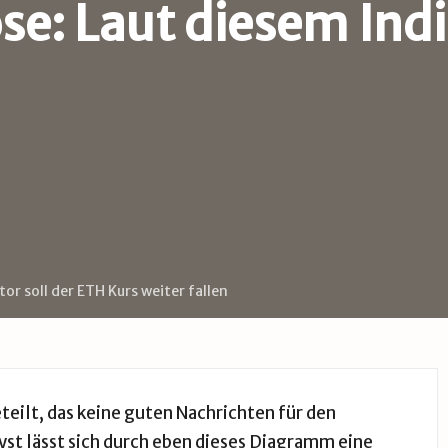
e: Laut diesem Indik
r soll der ETH Kurs weiter fallen
teilt, das keine guten Nachrichten für den
st lässt sich durch eben dieses Diagramm eine