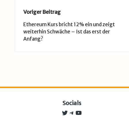
Post
Voriger Beitrag
navigation
Ethereum Kurs bricht 12% ein und zeigt
weiterhin Schwäche – Ist das erst der
Anfang?
Socials
Twitter
Telegram
YouTube