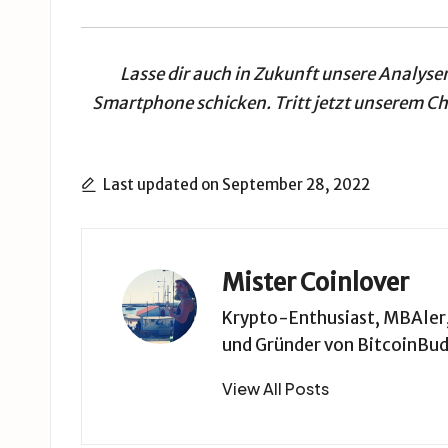
Lasse dir auch in Zukunft unsere
Analyse
Smartphone schicken. Tritt jetzt unserem
Ch
Last updated on September 28, 2022
Mister Coinlover
Krypto-Enthusiast, MBAler, 
und Gründer von BitcoinBud
View All Posts