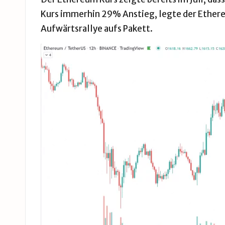
Kurs
immerhin 29% Anstieg, legte der Ethere
Aufwärtsrallye aufs Pakett.