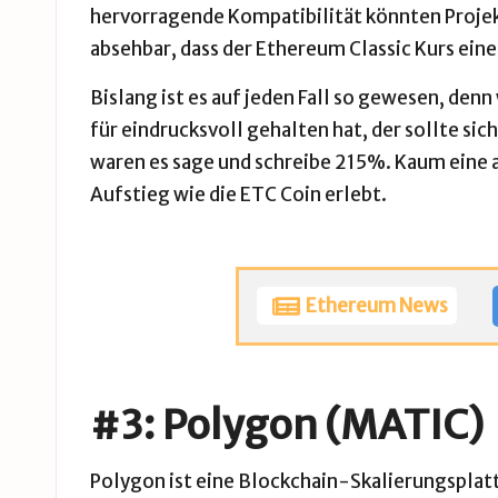
hervorragende Kompatibilität könnten Projekte
absehbar, dass der Ethereum Classic Kurs ein
Bislang ist es auf jeden Fall so gewesen, den
für eindrucksvoll gehalten hat, der sollte sic
waren es sage und schreibe 215%. Kaum eine
Aufstieg wie die ETC Coin erlebt.
Ethereum News
#3: Polygon (MATIC)
Polygon
ist eine Blockchain-Skalierungsplatt