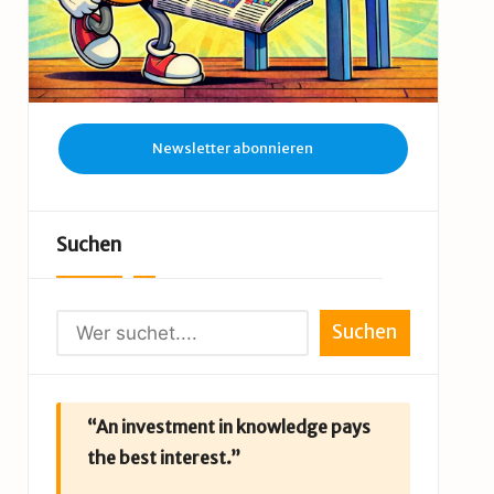
Newsletter abonnieren
Suchen
Suchen
“An investment in knowledge pays
the best interest.”