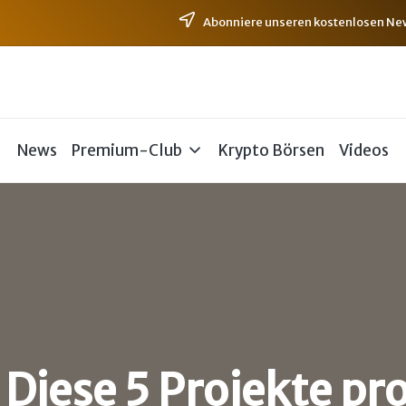
Abonniere unseren kostenlosen News
News
Premium-Club
Krypto Börsen
Videos
iese 5 Projekte pro