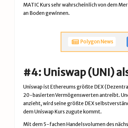
MATIC Kurs sehr wahrscheinlich von dem Merge
an Boden gewinnen.
Polygon News
#4: Uniswap (UNI) al
Uniswap
ist Ethereums größte DEX (Dezentral
20-basierten Vermögenswerten antreibt. U
anzieht, wird seine größte DEX selbstverständ
dem
Uniswap Kurs
zugute kommt.
Mit dem 5-fachen Handelsvolumen des nächste