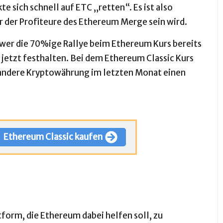
 sich schnell auf ETC „retten“. Es ist also
er der Profiteure des Ethereum Merge sein wird.
n wer die 70%ige Rallye beim Ethereum Kurs bereits
h jetzt festhalten. Bei dem Ethereum Classic Kurs
 andere Kryptowährung im letzten Monat einen
Ethereum Classic kaufen
form, die Ethereum dabei helfen soll, zu