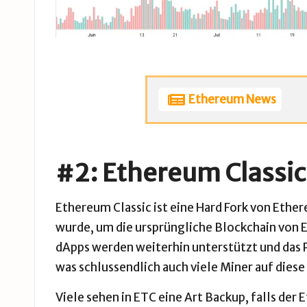
Ethereum News
#2: Ethereum Classic 
Ethereum Classic ist eine Hard Fork von Ethe
wurde, um die ursprüngliche
Blockchain
von E
dApps werden weiterhin unterstützt und das
was schlussendlich auch viele Miner
auf diese
Viele sehen in ETC eine Art Backup, falls der