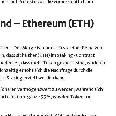
her fünf Projekte vor, die voraussichtlich am
Hand – Ethereum (ETH)
fiteur. Der Merge ist nur das Erste einer Reihe von
in, dass sich Ether (ETH) im Staking-Contract
 bedeutet, dass mehr Token gesperrt sind, wodurch
chzeitig erhöht sich die Nachfrage durch die
das Staking erzielt werden kann.
tionären Vermögenswert zu werden, während sich
auch sinkt um ganze 99%, was den Token für
s die Narrative stimmig ist. Während der
Bitcoin