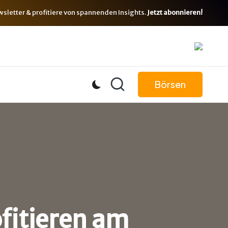
letter & profitiere von spannenden Insights.
Jetzt abonnieren!
Börsen
fitieren am