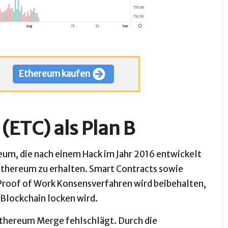
Ethereum kaufen
(ETC) als Plan B
reum, die nach einem Hack im Jahr 2016 entwickelt
thereum zu erhalten. Smart Contracts sowie
Proof of Work
Konsensverfahren wird beibehalten,
 Blockchain locken
wird.
 Ethereum Merge fehlschlägt. Durch die