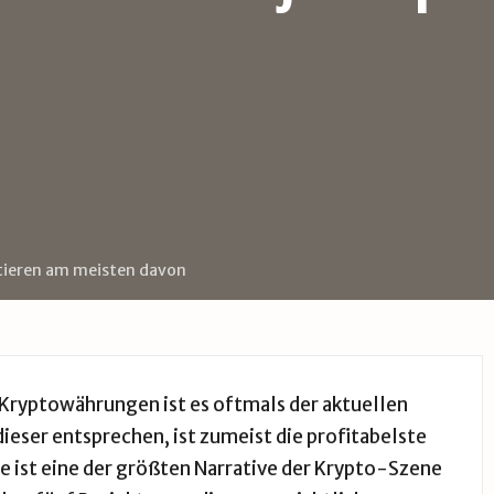
itieren am meisten davon
 Kryptowährungen ist es oftmals der aktuellen
dieser entsprechen, ist zumeist die profitabelste
e ist eine der größten Narrative der Krypto-Szene