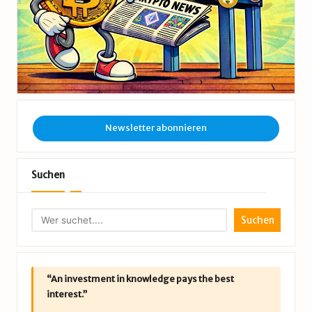
Newsletter abonnieren
Suchen
Suchen
“An investment in knowledge pays the best
interest.”