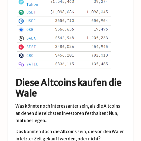
Diese Altcoins kaufen die
Wale
Was könnte noch interessanter sein, als die Altcoins
an denen die reichsten Investoren festhalten? Nun,
mal überlegen..
Das könnten doch die Altcoins sein, die von den Walen
in letzter Zeit gekauft werden, oder nicht?