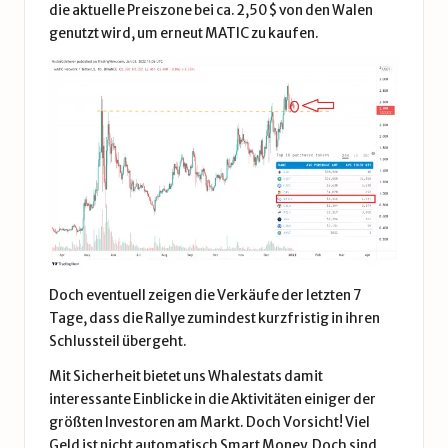
die aktuelle Preiszone bei ca. 2,50$ von den Walen
genutzt wird, um erneut MATIC zu kaufen.
Doch eventuell zeigen die Verkäufe der letzten 7
Tage, dass die Rallye zumindest kurzfristig in ihren
Schlussteil übergeht.
Mit Sicherheit bietet uns Whalestats damit
interessante Einblicke in die Aktivitäten einiger der
größten Investoren am Markt. Doch Vorsicht! Viel
Geld ist nicht automatisch Smart Money. Doch sind