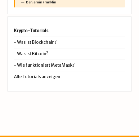
Benjamin Franklin
Krypto-Tutorials:
-
Was ist Blockchain?
-
Was ist Bitcoin?
-
Wie funktioniert MetaMask?
Alle Tutorials anzeigen