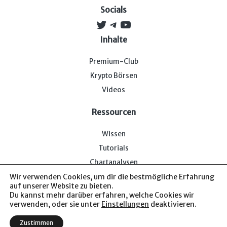
Socials
Twitter
Telegram
YouTube
Inhalte
Premium-Club
Krypto Börsen
Videos
Ressourcen
Wissen
Tutorials
Chartanalysen
Wir verwenden Cookies, um dir die bestmögliche Erfahrung
auf unserer Website zu bieten.
Du kannst mehr darüber erfahren, welche Cookies wir
verwenden, oder sie unter
Einstellungen
deaktivieren.
Impressum & Datenschutz
— Bitcoin-Bude © 2026. Von uns
Zustimmen
für euch.