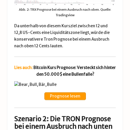
Abb. 2: TRX Prognose bei einem Ausbruch nach oben. Quelle:
Tradingview
Da unterhalb von diesem Kursziel zwischen 12 und
12,8 US-Cents eine Liquiditätszone liegt, würde die
konservativere Tron Prognose bei einem Ausbruch
nach oben 12 Cents lauten.
Lies auch:
Bitcoin Kurs Prognose: Versteckt sich hinter
den 50.000$ eine Bullenfalle?
Prognose lesen
Szenario 2: Die TRON Prognose
bei einem Ausbruch nach unten