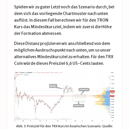
Spielen wir zu guter Letzt noch das Szenario durch, bei
dem sich das vorliegende Chartmuster nach unten
auflöst. In diesem Fall berechnen wir für den TRON
Kurs das Mindestkursziel, indem wir zuerst die Höhe
der Formation abmessen.
Diese Distanz projizieren wir anschließend von dem
möglichen Ausbruchspunkt nach unten, um so unser
alternatives Mindestkursziel zu erhalten. Für den TRX
Coin würde dieses Preisziel 6,6 US-Cents lauten.
Abb. 3: Preisziel für den TRX Kurs im bearischen Szenario. Quelle: