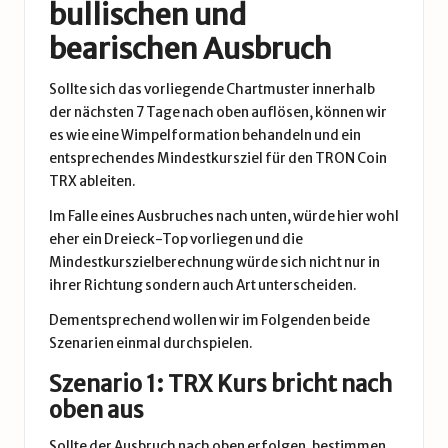
bullischen und
bearischen Ausbruch
Sollte sich das vorliegende Chartmuster innerhalb
der nächsten 7 Tage nach oben auflösen, können wir
es wie eine Wimpelformation behandeln und ein
entsprechendes Mindestkursziel für den TRON Coin
TRX ableiten.
Im Falle eines Ausbruches nach unten, würde hier wohl
eher ein Dreieck-Top vorliegen und die
Mindestkurszielberechnung würde sich nicht nur in
ihrer Richtung sondern auch Art unterscheiden.
Dementsprechend wollen wir im Folgenden beide
Szenarien einmal durchspielen.
Szenario 1: TRX Kurs bricht nach
oben aus
Sollte der Ausbruch nach oben erfolgen, bestimmen