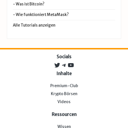
-
Was ist Bitcoin?
-
Wie funktioniert MetaMask?
Alle Tutorials anzeigen
Socials
Twitter
Telegram
YouTube
Inhalte
Premium-Club
Krypto Börsen
Videos
Ressourcen
Wissen