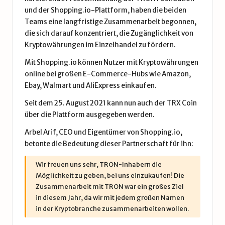
und der Shopping.io-Plattform, haben die beiden
Teams eine langfristige Zusammenarbeit begonnen,
die sich darauf konzentriert, die Zugänglichkeit von
Kryptowährungen im Einzelhandel zu fördern.
Mit Shopping.io können Nutzer mit Kryptowährungen
online bei großen E-Commerce-Hubs wie Amazon,
Ebay, Walmart und AliExpress einkaufen.
Seit dem 25. August 2021 kann nun auch der TRX Coin
über die Plattform ausgegeben werden.
Arbel Arif, CEO und Eigentümer von Shopping.io,
betonte die Bedeutung dieser Partnerschaft für ihn:
Wir freuen uns sehr, TRON-Inhabern die
Möglichkeit zu geben, bei uns einzukaufen! Die
Zusammenarbeit mit TRON war ein großes Ziel
in diesem Jahr, da wir mit jedem großen Namen
in der Kryptobranche zusammenarbeiten wollen.