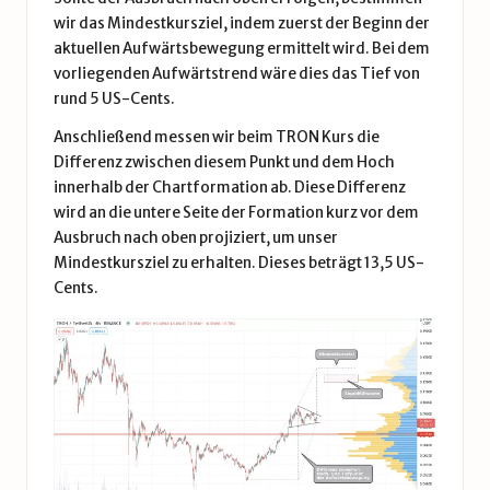
wir das Mindestkursziel, indem zuerst der Beginn der
aktuellen Aufwärtsbewegung ermittelt wird. Bei dem
vorliegenden Aufwärtstrend wäre dies das Tief von
rund 5 US-Cents.
Anschließend messen wir beim TRON Kurs die
Differenz zwischen diesem Punkt und dem Hoch
innerhalb der Chartformation ab. Diese Differenz
wird an die untere Seite der Formation kurz vor dem
Ausbruch nach oben projiziert, um unser
Mindestkursziel zu erhalten. Dieses beträgt 13,5 US-
Cents.