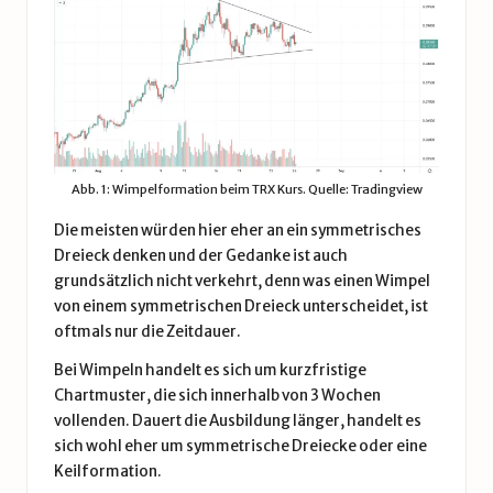
Abb. 1: Wimpelformation beim TRX Kurs. Quelle: Tradingview
Die meisten würden hier eher an ein
symmetrisches
Dreieck
denken und der Gedanke ist auch
grundsätzlich nicht verkehrt, denn was einen Wimpel
von einem symmetrischen Dreieck unterscheidet, ist
oftmals nur die Zeitdauer.
Bei Wimpeln handelt es sich um kurzfristige
Chartmuster, die sich innerhalb von 3 Wochen
vollenden. Dauert die Ausbildung länger, handelt es
sich wohl eher um symmetrische Dreiecke oder eine
Keilformation
.