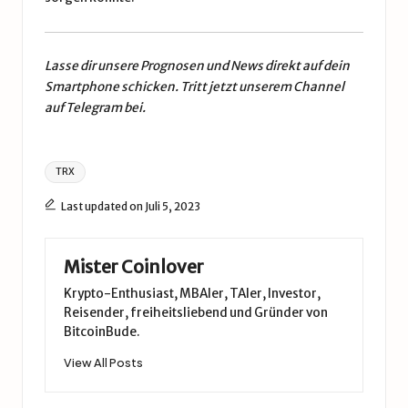
Lasse dir unsere Prognosen und News direkt auf dein
Smartphone schicken. Tritt jetzt unserem
Channel
auf Telegram
bei.
Tags:
TRX
Last updated on Juli 5, 2023
Mister Coinlover
Krypto-Enthusiast, MBAler, TAler, Investor,
Reisender, freiheitsliebend und Gründer von
BitcoinBude.
View All Posts