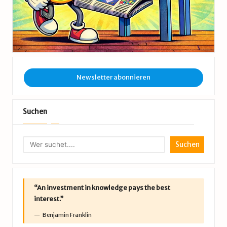
Newsletter abonnieren
Suchen
Suchen
“An investment in knowledge pays the best
interest.”
Benjamin Franklin