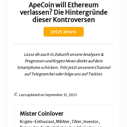
ApeCoin will Ethereum
verlassen? Die Hintergründe
dieser Kontroversen
Jetzt lesen
Lasse dir auch in Zukunft unsere
Analysen &
Prognosen
und
Krypto News
direkt auf dein
Smartphone schicken. Tritt jetzt unserem
Channel
auf Telegram
bei oder folge uns auf
Twitter
.
Last updated on September 21, 2023
Mister Coinlover
Krypto-Enthusiast, MBAler, TAler, Investor,