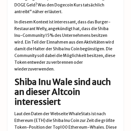
DOGE Geld? Was den Dogecoin Kurs tatsächlich
antreibt
“ näher erläutert.
In diesem Kontext ist interessant, dass das Burger-
Restaurant Welly, angekündigt hat, dass die Shiba
Inu-Community 15% des Unternehmens besitzen
wird. Ein Teil der Einnahmen aus den Aktivitäten wird
damit die Halter der Shiba Inu Coin begünstigen. Die
Community soll dabei die Möglichkeit besitzen, diese
Token entweder zu verbrennen oder
wiederzuverwenden.
Shiba Inu Wale sind auch
an dieser Altcoin
interessiert
Laut den Daten der Webseite
WhaleStats
ist nach
Ethereum (ETH) die Shiba Inu Coin zur Zeit die größte
Token-Position der Top100 Ethereum-Whales. Diese