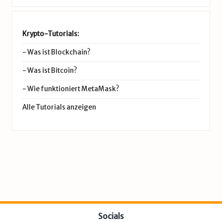
Krypto-Tutorials:
-
Was ist Blockchain?
-
Was ist Bitcoin?
-
Wie funktioniert MetaMask?
Alle Tutorials anzeigen
Socials