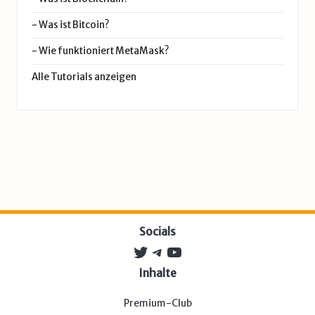
-
Was ist Bitcoin?
-
Wie funktioniert MetaMask?
Alle Tutorials anzeigen
Socials
Twitter
Telegram
YouTube
Inhalte
Premium-Club