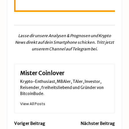
Lasse dir unsere
Analysen & Prognosen
und
Krypto
News
direkt auf dein Smartphone schicken. Tritt jetzt
unserem
Channel auf Telegram
bei.
Mister Coinlover
Krypto-Enthusiast, MBAler, TAler, Investor,
Reisender, freiheitsliebend und Gründer von
BitcoinBude.
View All Posts
Post
Voriger Beitrag
Nächster Beitrag