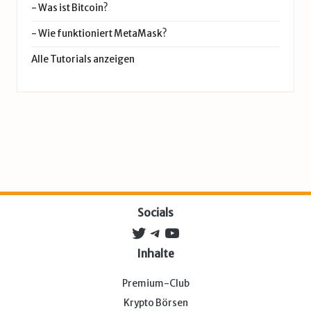
-
Was ist Bitcoin?
-
Wie funktioniert MetaMask?
Alle Tutorials anzeigen
Socials
Twitter
Telegram
YouTube
Inhalte
Premium-Club
Krypto Börsen