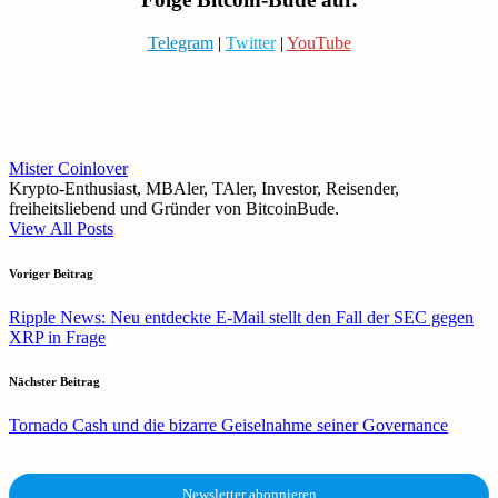
Telegram
|
Twitter
|
YouTube
Mister Coinlover
Krypto-Enthusiast, MBAler, TAler, Investor, Reisender,
freiheitsliebend und Gründer von BitcoinBude.
View All Posts
Post
Voriger Beitrag
navigation
Ripple News: Neu entdeckte E-Mail stellt den Fall der SEC gegen
XRP in Frage
Nächster Beitrag
Tornado Cash und die bizarre Geiselnahme seiner Governance
Newsletter abonnieren