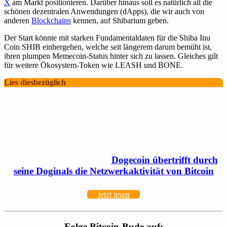
X
am Markt positionieren. Darüber hinaus soll es natürlich all die
schönen dezentralen Anwendungen (dApps), die wir auch von
anderen
Blockchains
kennen, auf Shibarium geben.
Der Start könnte mit starken Fundamentaldaten für die Shiba Inu
Coin SHIB einhergehen, welche seit längerem darum bemüht ist,
ihren plumpen Memecoin-Status hinter sich zu lassen. Gleiches gilt
für weitere Ökosystem-Token wie LEASH und BONE.
Lies diesbezüglich
Dogecoin übertrifft durch
seine Doginals die Netzwerkaktivität von Bitcoin
Jetzt lesen
Folge Bitcoin-Bude auf: