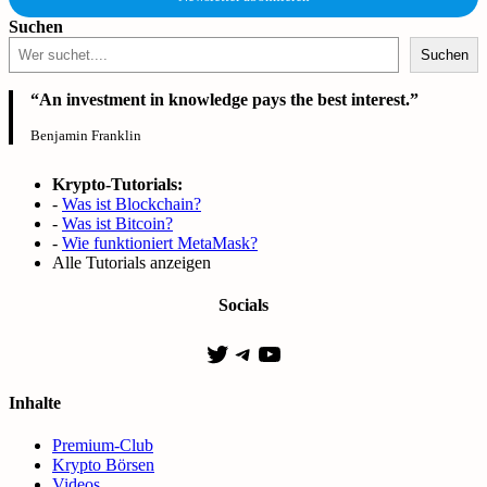
Suchen
Suchen
“An investment in knowledge pays the best interest.”
Benjamin Franklin
Krypto-Tutorials:
-
Was ist Blockchain?
-
Was ist Bitcoin?
-
Wie funktioniert MetaMask?
Alle Tutorials anzeigen
Socials
Twitter
Telegram
YouTube
Inhalte
Premium-Club
Krypto Börsen
Videos