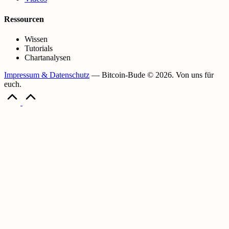
Ressourcen
Wissen
Tutorials
Chartanalysen
Impressum & Datenschutz
— Bitcoin-Bude © 2026. Von uns für
euch.
Scroll
to
Top