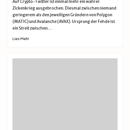
Auf Crypto-Twitter ist einmal mehr ein wahrer
Zickenkrieg ausgebrochen. Diesmal zwischen niemand
geringerem als den jeweiligen Gründern von Polygon
(MATIC) und Avalanche (AVAX). Ursprung der Fehde ist
ein Streit zwischen…
Lies Mehr