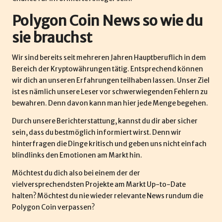
Polygon Coin News so wie du
sie brauchst
Wir sind bereits seit mehreren Jahren Hauptberuflich in dem
Bereich der Kryptowährungen tätig. Entsprechend können
wir dich an unseren Erfahrungen teilhaben lassen. Unser Ziel
ist es nämlich unsere Leser vor schwerwiegenden Fehlern zu
bewahren. Denn davon kann man hier jede Menge begehen.
Durch unsere Berichterstattung, kannst du dir aber sicher
sein, dass du bestmöglich informiert wirst. Denn wir
hinterfragen die Dinge kritisch und geben uns nicht einfach
blindlinks den Emotionen am Markt hin.
Möchtest du dich also bei einem der der
vielversprechendsten Projekte am Markt Up-to-Date
halten? Möchtest du nie wieder relevante News rundum die
Polygon Coin verpassen?