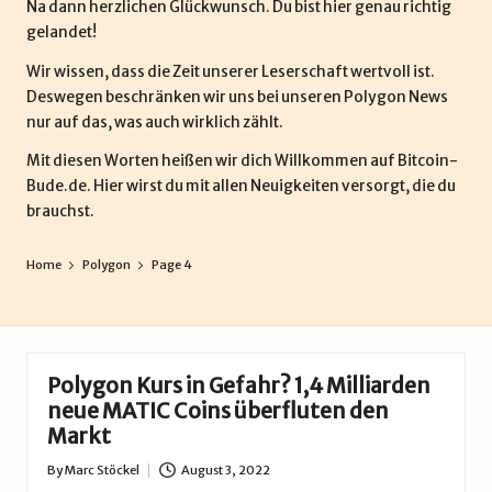
Na dann herzlichen Glückwunsch. Du bist hier genau richtig
gelandet!
Wir wissen, dass die Zeit unserer Leserschaft wertvoll ist.
Deswegen beschränken wir uns bei unseren Polygon News
nur auf das, was auch wirklich zählt.
Mit diesen Worten heißen wir dich Willkommen auf
Bitcoin-
Bude.de
. Hier wirst du mit allen Neuigkeiten versorgt, die du
brauchst.
Home
Polygon
Page 4
Polygon Kurs in Gefahr? 1,4 Milliarden
neue MATIC Coins überfluten den
Markt
By
Marc Stöckel
August 3, 2022
Posted