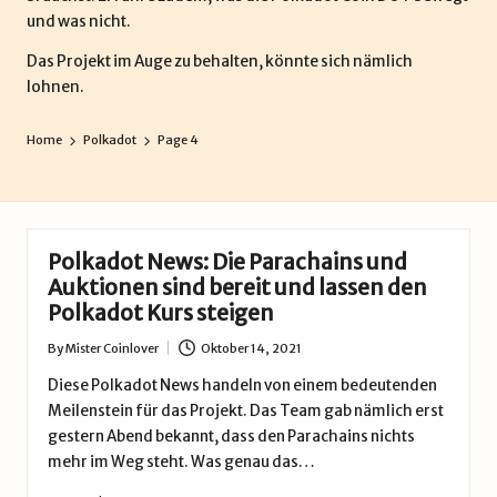
und was nicht.
Das Projekt im Auge zu behalten, könnte sich nämlich
lohnen.
Home
Polkadot
Page 4
Polkadot News: Die Parachains und
Auktionen sind bereit und lassen den
Polkadot Kurs steigen
By
Mister Coinlover
Oktober 14, 2021
Posted
by
Diese Polkadot News handeln von einem bedeutenden
Meilenstein für das Projekt. Das Team gab nämlich erst
gestern Abend bekannt, dass den Parachains nichts
mehr im Weg steht. Was genau das…