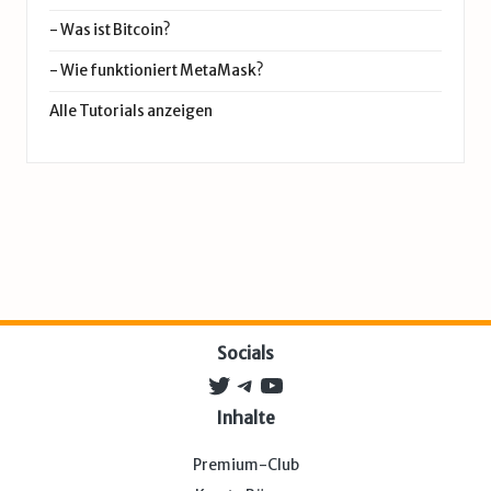
-
Was ist Bitcoin?
-
Wie funktioniert MetaMask?
Alle Tutorials anzeigen
Socials
Twitter
Telegram
YouTube
Inhalte
Premium-Club