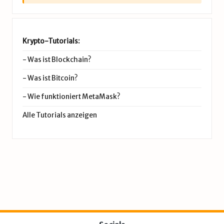
Krypto-Tutorials:
-
Was ist Blockchain?
-
Was ist Bitcoin?
-
Wie funktioniert MetaMask?
Alle Tutorials anzeigen