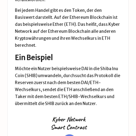
Bei jedem Handel gibt es den Token, der den
Basiswert darstellt. Auf der Ethereum Blockchain ist
das beispielsweise Ether (ETH). Das heißt, dass Kyber
Network auf der Ethereum Blockchain alle anderen
Kryptowährungen und ihren Wechselkurs in ETH
berechnet.
Ein Beispiel
Möchte ein Nutzer beispielsweise DAI in die
Shiba Inu
Coin
(SHIB) umwandeln, durchsucht das Protokoll die
Reserven zuerst nach dem besten DAI/ETH-
Wechselkurs, sendet die ETH anschließend an den
Taker mit dem besten ETH/SHIB-Wechselkurs und
übermittelt die SHIB zurück an den Nutzer.