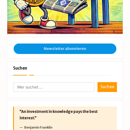
Newsletter abonnieren
Suchen
Suchen
“An investment in knowledge pays the best
interest.”
Benjamin Franklin