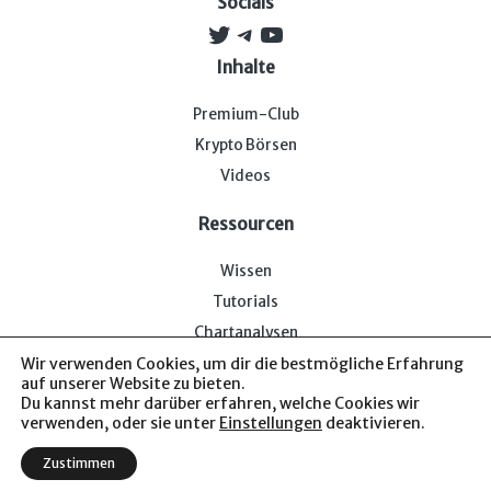
Socials
Twitter
Telegram
YouTube
Inhalte
Premium-Club
Krypto Börsen
Videos
Ressourcen
Wissen
Tutorials
Chartanalysen
Wir verwenden Cookies, um dir die bestmögliche Erfahrung
auf unserer Website zu bieten.
Du kannst mehr darüber erfahren, welche Cookies wir
verwenden, oder sie unter
Einstellungen
deaktivieren.
Impressum & Datenschutz
— Bitcoin-Bude © 2026. Von uns
Zustimmen
für euch.