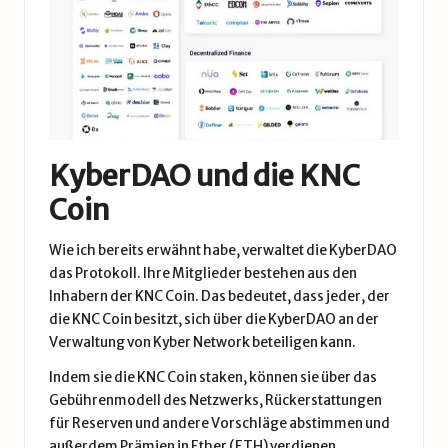
KyberDAO und die KNC
Coin
Wie ich bereits erwähnt habe, verwaltet die KyberDAO
das Protokoll. Ihre Mitglieder bestehen aus den
Inhabern der KNC Coin. Das bedeutet, dass jeder, der
die KNC Coin besitzt, sich über die KyberDAO an der
Verwaltung von Kyber Network beteiligen kann.
Indem sie die KNC Coin staken, können sie über das
Gebührenmodell des Netzwerks, Rückerstattungen
für Reserven und andere Vorschläge abstimmen und
außerdem Prämien in Ether (ETH) verdienen.