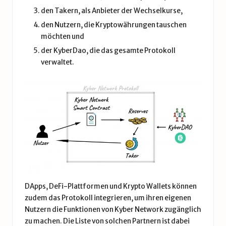
den Takern, als Anbieter der Wechselkurse,
den Nutzern, die Kryptowährungen tauschen
möchten und
der KyberDao, die das gesamte Protokoll
verwaltet.
DApps, DeFi-Plattformen und Krypto Wallets können
zudem das Protokoll integrieren, um ihren eigenen
Nutzern die Funktionen von Kyber Network zugänglich
zu machen. Die Liste von solchen Partnern ist dabei