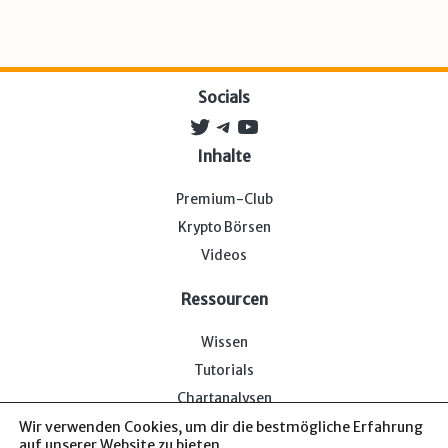
Socials
Twitter
Telegram
YouTube
Inhalte
Premium-Club
Krypto Börsen
Videos
Ressourcen
Wissen
Tutorials
Chartanalysen
Wir verwenden Cookies, um dir die bestmögliche Erfahrung
auf unserer Website zu bieten.