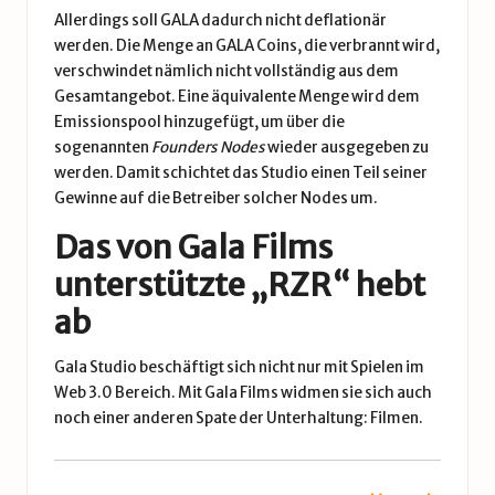
Allerdings soll GALA dadurch nicht deflationär
werden. Die Menge an GALA Coins, die verbrannt wird,
verschwindet nämlich nicht vollständig aus dem
Gesamtangebot. Eine äquivalente Menge wird dem
Emissionspool hinzugefügt, um über die
sogenannten
Founders Nodes
wieder ausgegeben zu
werden. Damit schichtet das Studio einen Teil seiner
Gewinne auf die Betreiber solcher Nodes um.
Das von Gala Films
unterstützte „RZR“ hebt
ab
Gala Studio beschäftigt sich nicht nur mit Spielen im
Web 3.0
Bereich. Mit Gala Films widmen sie sich auch
noch einer anderen Spate der Unterhaltung: Filmen.