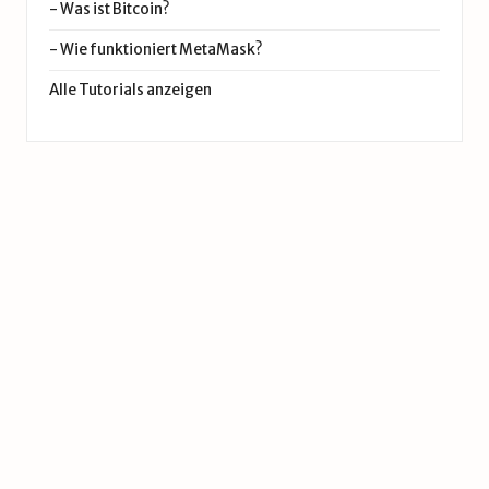
-
Was ist Bitcoin?
-
Wie funktioniert MetaMask?
Alle Tutorials anzeigen