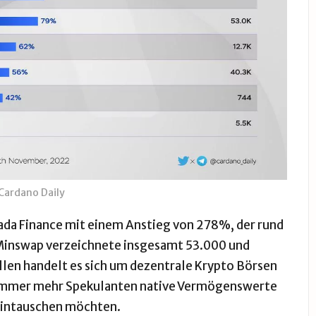
Cardano Daily
Aada Finance mit einem Anstieg von 278%, der rund
 Minswap verzeichnete insgesamt 53.000 und
llen handelt es sich um dezentrale Krypto Börsen
ss immer mehr Spekulanten native Vermögenswerte
eintauschen möchten.