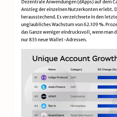
Dezentrale Anwendungen (dApps) auf dem Ca
Anstieg der einzelnen Nutzerkonten erlebt. D
herausstechend. Es verzeichnete in den letzt
unglaubliches Wachstum von 62.109 %. Prozent
das Ganze weniger eindrucksvoll, wenn man di
nur 835 neue Wallet-Adressen.