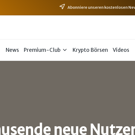
Abonniere unseren kostenlosen News
News
Premium-Club
Krypto Börsen
Videos
usende neue Nutzer