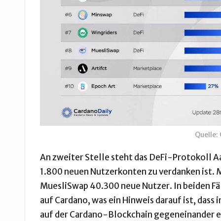
Quelle:
An zweiter Stelle steht das DeFi-Protokoll 
1.800 neuen Nutzerkonten zu verdanken ist.
MuesliSwap 40.300 neue Nutzer. In beiden Fä
auf Cardano, was ein Hinweis darauf ist, da
auf der Cardano-Blockchain gegeneinander 