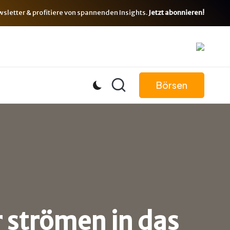
letter & profitiere von spannenden Insights.
Jetzt abonnieren!
Börsen
 strömen in das