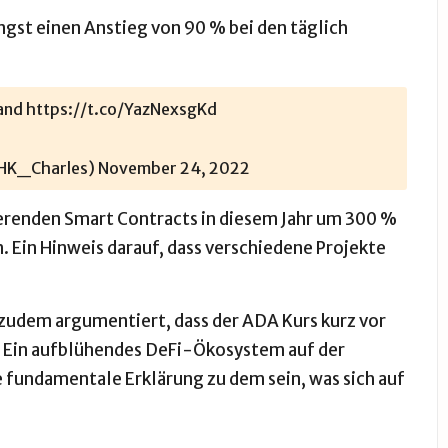
gst einen Anstieg von 90 % bei den täglich
land
https://t.co/YazNexsgKd
OHK_Charles)
November 24, 2022
sierenden Smart Contracts in diesem Jahr um 300 %
 Ein Hinweis darauf, dass verschiedene Projekte
 zudem argumentiert, dass der ADA Kurs kurz vor
e. Ein aufblühendes DeFi-Ökosystem auf der
 fundamentale Erklärung zu dem sein, was sich auf