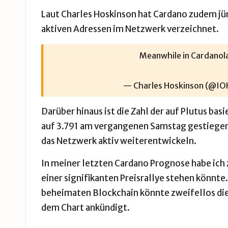
Laut Charles Hoskinson hat Cardano zudem jün
aktiven Adressen im Netzwerk verzeichnet.
Meanwhile in Cardano
— Charles Hoskinson (@I
Darüber hinaus ist die Zahl der auf Plutus ba
auf 3.791 am vergangenen Samstag gestiegen.
das Netzwerk aktiv weiterentwickeln.
In meiner letzten
Cardano Prognose
habe ich
einer signifikanten Preisrallye stehen könnt
beheimaten
Blockchain
könnte zweifellos die
dem Chart ankündigt.