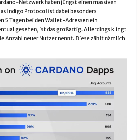
rdano-Netzwerk haben jüngst einen massiven
as Indigo Protocol ist dabei besonders
en 5 Tagen bei den Wallet-Adressen ein
ual gesehen, ist das großartig. Allerdings klingt
e Anzahl neuer Nutzer nennt. Diese zählt nämlich