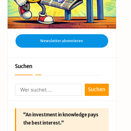
Newsletter abonnieren
Suchen
Suchen
“An investment in knowledge pays
the best interest.”