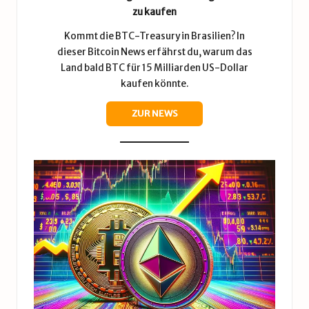
zu kaufen
Kommt die BTC-Treasury in Brasilien? In
dieser Bitcoin News erfährst du, warum das
Land bald BTC für 15 Milliarden US-Dollar
kaufen könnte.
ZUR NEWS