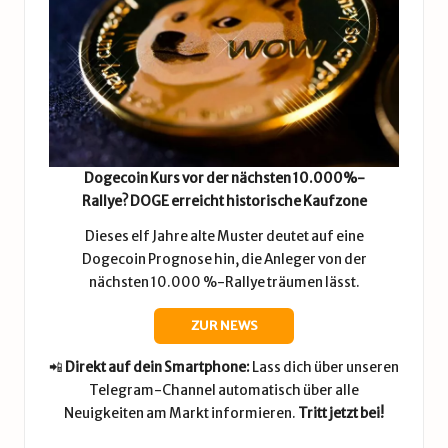
Dogecoin Kurs vor der nächsten 10.000%-
Rallye? DOGE erreicht historische Kaufzone
Dieses elf Jahre alte Muster deutet auf eine
Dogecoin Prognose hin, die Anleger von der
nächsten 10.000 %-Rallye träumen lässt.
ZUR NEWS
📲
Direkt auf dein Smartphone:
Lass dich über unseren
Telegram-Channel automatisch über alle
Neuigkeiten am Markt informieren.
Tritt jetzt bei!