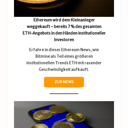
Ethereum wird dem Kleinanleger
weggekauft – bereits 7 % des gesamten
ETH-Angebots in den Händen institutioneller
Investoren
Erfahre in dieser Ethereum News, wie
Bitmine als Teil eines größeren
institutionellen Trends ETH mit rasender
Geschwindigkeit aufkauft.
ZUR NEWS