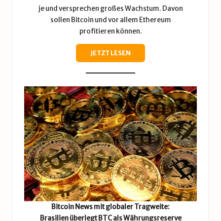
je und versprechen großes Wachstum. Davon
sollen Bitcoin und vor allem Ethereum
profitieren können.
JETZT LESEN
Bitcoin News mit globaler Tragweite:
Brasilien überlegt BTC als Währungsreserve