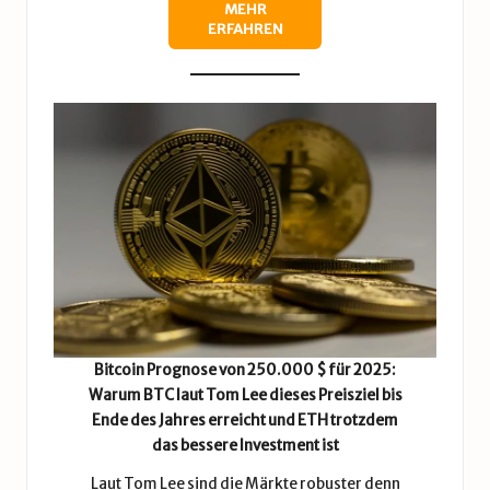
MEHR
ERFAHREN
Bitcoin Prognose von 250.000 $ für 2025:
Warum BTC laut Tom Lee dieses Preisziel bis
Ende des Jahres erreicht und ETH trotzdem
das bessere Investment ist
Laut Tom Lee sind die Märkte robuster denn