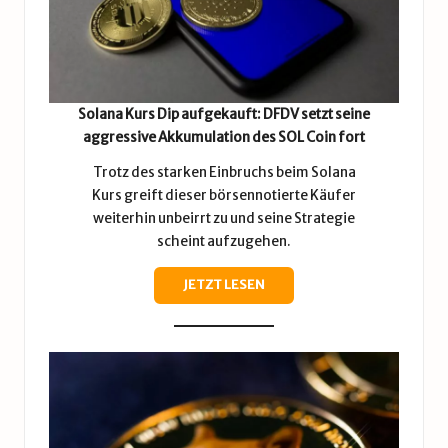
Solana Kurs Dip aufgekauft: DFDV setzt seine
aggressive Akkumulation des SOL Coin fort
Trotz des starken Einbruchs beim Solana
Kurs greift dieser börsennotierte Käufer
weiterhin unbeirrt zu und seine Strategie
scheint aufzugehen.
JETZT LESEN