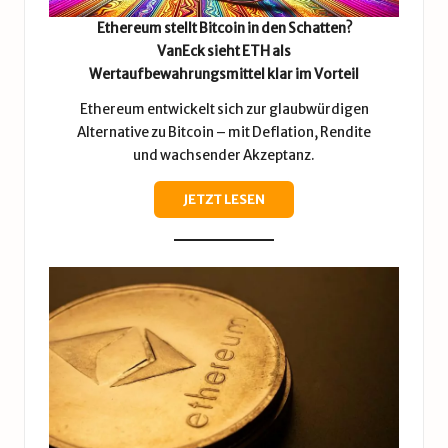
Ethereum stellt Bitcoin in den Schatten?
VanEck sieht ETH als
Wertaufbewahrungsmittel klar im Vorteil
Ethereum entwickelt sich zur glaubwürdigen
Alternative zu Bitcoin – mit Deflation, Rendite
und wachsender Akzeptanz.
JETZT LESEN