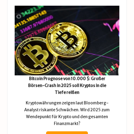
Bitcoin Prognose von 10.000 $: Großer
Börsen-Crash in 2025 soll Kryptos in die
Tiefe reißen
Kryptowährungen zeigen laut Bloomberg-
Analyst riskante Schwächen. Wird 2025 zum
Wendepunkt für Krypto und den gesamten
Finanzmarkt?