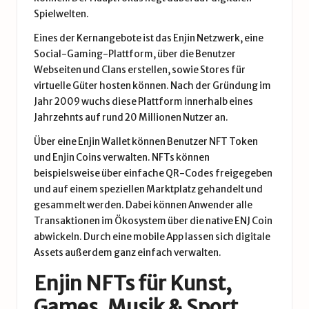
Spielwelten.
Eines der Kernangebote ist das Enjin Netzwerk, eine
Social-Gaming-Plattform, über die Benutzer
Webseiten und Clans erstellen, sowie Stores für
virtuelle Güter hosten können. Nach der Gründung im
Jahr 2009 wuchs diese Plattform innerhalb eines
Jahrzehnts auf rund 20 Millionen Nutzer an.
Über eine Enjin Wallet können Benutzer NFT Token
und Enjin Coins verwalten. NFTs können
beispielsweise über einfache QR-Codes freigegeben
und auf einem speziellen Marktplatz gehandelt und
gesammelt werden. Dabei können Anwender alle
Transaktionen im Ökosystem über die native ENJ Coin
abwickeln. Durch eine mobile App lassen sich digitale
Assets außerdem ganz einfach verwalten.
Enjin NFTs für Kunst,
Games, Musik & Sport