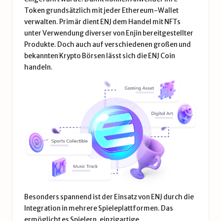
Token grundsätzlich mit jeder Ethereum-Wallet
verwalten. Primär dient ENJ dem Handel mit NFTs
unter Verwendung diverser von Enjin bereitgestellter
Produkte. Doch auch auf verschiedenen großen und
bekannten
Krypto Börsen
lässt sich die ENJ Coin
handeln.
Besonders spannend ist der Einsatz von ENJ durch die
Integration in mehrere Spieleplattformen. Das
ermöglicht es Spielern, einzigartige