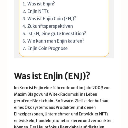
Was ist Enjin?
Enjin NFTs
Was ist Enjin Coin (ENJ)?
Zukunftsperspektiven
Ist ENJ eine gute Investition?
Wie kann man Enjin kaufen?
Enjin Coin Prognose
Was ist Enjin (ENJ)?
Im Kern ist Enjin eine führende und im Jahr 2009 von
Maxim Blagov und Witek Radomski ins Leben
gerufene Blockchain-Software. Ziel ist der Aufbau
eines Ökosystems aus Produkten, mit denen
Einzelpersonen, Unternehmen und Entwickler NFTs
entwickeln, handeln, monetarisieren und vermarkten
können. Der Hauptfokus liegt dabei auf digitalen