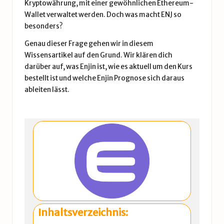
Kryptowährung, mit einer gewöhnlichen
Ethereum
-
Wallet verwaltet werden. Doch was macht ENJ so
besonders?
Genau dieser Frage gehen wir in diesem
Wissensartikel auf den Grund. Wir klären dich
darüber auf, was Enjin ist, wie es aktuell um den Kurs
bestellt ist und welche Enjin Prognose sich daraus
ableiten lässt.
Inhaltsverzeichnis: