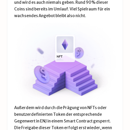
und wird es auch niemals geben. Rund 90% dieser
Coins sind bereits im Umlauf. Viel Spielraum für ein
wachsendes Angebot bleibt also nicht.
Außerdem wird durch die Prägung von NFTs oder
benutzerdefinierten Token der entsprechende
Gegenwert in ENJ in einem Smart Contract gesperrt.
Die Freigabe dieser Token erfolgt erst wieder, wenn