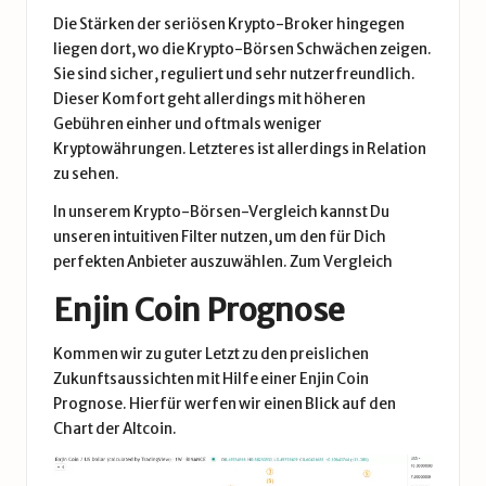
Die Stärken der seriösen Krypto-Broker hingegen
liegen dort, wo die Krypto-Börsen Schwächen zeigen.
Sie sind sicher, reguliert und sehr nutzerfreundlich.
Dieser Komfort geht allerdings mit höheren
Gebühren einher und oftmals weniger
Kryptowährungen. Letzteres ist allerdings in Relation
zu sehen.
In unserem Krypto-Börsen-Vergleich kannst Du
unseren intuitiven Filter nutzen, um den für Dich
perfekten Anbieter auszuwählen.
Zum Vergleich
Enjin Coin Prognose
Kommen wir zu guter Letzt zu den preislichen
Zukunftsaussichten mit Hilfe einer Enjin Coin
Prognose. Hierfür werfen wir einen Blick auf den
Chart der Altcoin.