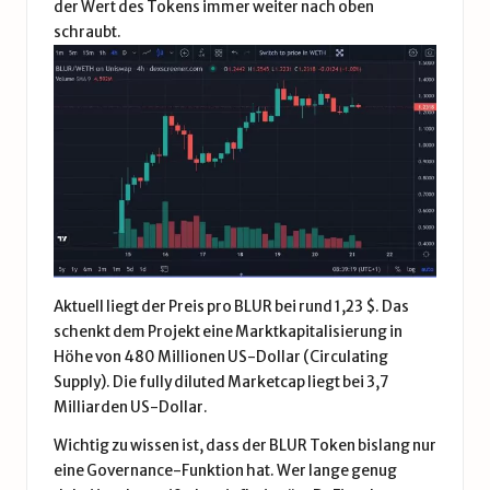
der Wert des Tokens immer weiter nach oben
schraubt.
Aktuell liegt der Preis pro BLUR bei rund 1,23 $. Das
schenkt dem Projekt eine Marktkapitalisierung in
Höhe von 480 Millionen US-Dollar (Circulating
Supply). Die fully diluted Marketcap liegt bei 3,7
Milliarden US-Dollar.
Wichtig zu wissen ist, dass der BLUR Token bislang nur
eine Governance-Funktion hat. Wer lange genug