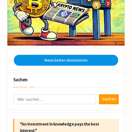
Newsletter abonnieren
Suchen
Suchen
“An investment in knowledge pays the best
interest.”