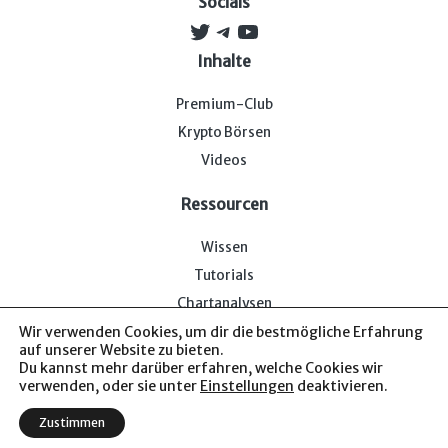
Socials
Twitter
Telegram
YouTube
Inhalte
Premium-Club
Krypto Börsen
Videos
Ressourcen
Wissen
Tutorials
Chartanalysen
Wir verwenden Cookies, um dir die bestmögliche Erfahrung
auf unserer Website zu bieten.
Du kannst mehr darüber erfahren, welche Cookies wir
verwenden, oder sie unter
Einstellungen
deaktivieren.
Impressum & Datenschutz
— Bitcoin-Bude © 2026. Von uns
Zustimmen
für euch.