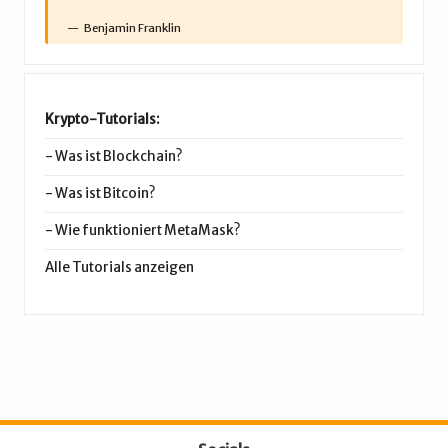
Benjamin Franklin
Krypto-Tutorials:
-
Was ist Blockchain?
-
Was ist Bitcoin?
-
Wie funktioniert MetaMask?
Alle Tutorials anzeigen