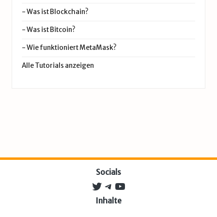
-
Was ist Blockchain?
-
Was ist Bitcoin?
-
Wie funktioniert MetaMask?
Alle Tutorials anzeigen
Socials
Twitter
Telegram
YouTube
Inhalte