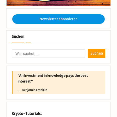
Newsletter abonnieren
Suchen
Suchen
“An investment in knowledge pays the best
interest.”
Benjamin Franklin
Krypto-Tutorials: