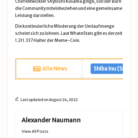
Chefentwickler Shytoshi Kusama ginge, soll der Burn
die Community miteinbeziehen und eine gemeinsame
Leistung darstellen.
Die kontinuierliche Minderung der Umlaufmenge
scheint sich zu lohnen. Laut WhateStats gibt es derzeit
1.211.337 Halter der Meme-Coin.
Alle News
Shiba Inu (SHIB) 
Last updated on August 24, 2022
Alexander Naumann
View All Posts