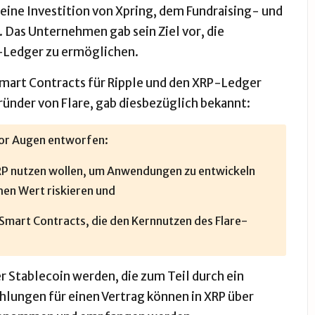
eine Investition von Xpring, dem Fundraising- und
 Das Unternehmen gab sein Ziel vor, die
P-Ledger zu ermöglichen.
 Smart Contracts für Ripple und den XRP-Ledger
ünder von Flare, gab diesbezüglich bekannt:
vor Augen entworfen:
t XRP nutzen wollen, um Anwendungen zu entwickeln
hen Wert riskieren und
Smart Contracts, die den Kernnutzen des Flare-
er Stablecoin werden, die zum Teil durch ein
hlungen für einen Vertrag können in XRP über