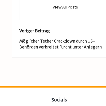
View All Posts
Post
Voriger Beitrag
navigation
Möglicher Tether Crackdown durch US-
Behörden verbreitet Furcht unter Anlegern
Socials