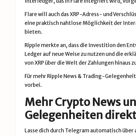
Interledger, das in Flare integriert wird, 
Flare will auch das XRP-Adress- und Versch
eine praktisch nahtlose Möglichkeit der Inte
bieten.
Ripple merkte an, dass die Investition den E
Ledger auf neue Weise zu nutzen und die erkl
von XRP über die Welt der Zahlungen hinaus z
Für mehr
Ripple News
& Trading-Gelegenheite
vorbei.
Mehr Crypto News un
Gelegenheiten direkt
Lasse dich durch Telegram automatisch über a