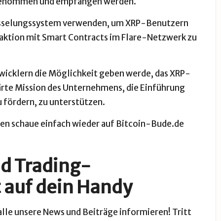
vorgenommen und empfangen werden.
lüsselungssystem verwenden, um XRP-Benutzern
raktion mit Smart Contracts im Flare-Netzwerk zu
ntwicklern die Möglichkeit geben werde, das XRP-
ärte Mission des Unternehmens, die Einführung
u fördern, zu unterstützen.
n schaue einfach wieder auf
Bitcoin-Bude.de
d Trading-
 auf dein Handy
lle unsere News und Beiträge informieren! Tritt