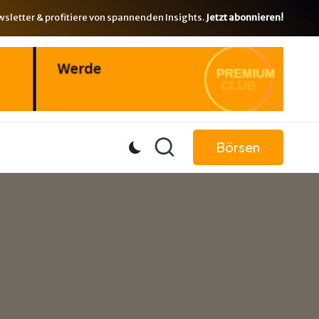
letter & profitiere von spannenden Insights.
Jetzt abonnieren!
Börsen