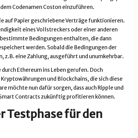
mit dem Codenamen Coston einzuführen.
wie auf Papier geschriebene Verträge funktionieren.
ndigkeit eines Vollstreckers oder einer anderen
n bestimmte Bedingungen enthalten, die dann
gespeichert werden. Sobald die Bedingungen der
on, z.B. eine Zahlung, ausgeführt und unumkehrbar.
e durch
Ethereum
ins Leben gerufen. Doch
r Kryptowährungen und Blockchains, die sich diese
are möchte nun dafür sorgen, dass auch
Ripple
und
mart Contracts zukünftig profitieren können.
er Testphase für den