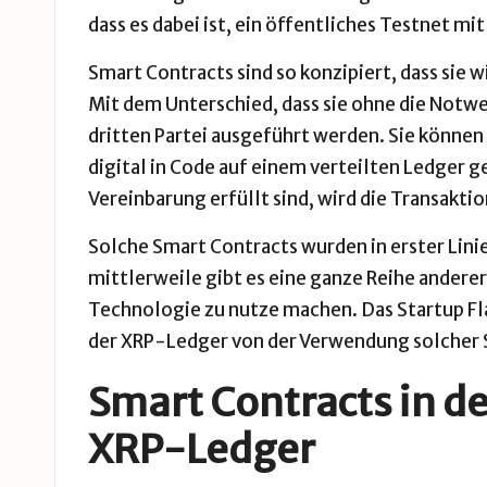
dass es dabei ist, ein öffentliches Testnet 
Smart Contracts sind so konzipiert, dass sie 
Mit dem Unterschied, dass sie ohne die Notwe
dritten Partei ausgeführt werden. Sie könne
digital in Code auf einem verteilten Ledger 
Vereinbarung erfüllt sind, wird die Transakti
Solche Smart Contracts wurden in erster Lini
mittlerweile gibt es eine ganze Reihe andere
Technologie zu nutze machen. Das Startup Fl
der
XRP
-Ledger von der Verwendung solcher S
Smart Contracts in d
XRP-Ledger