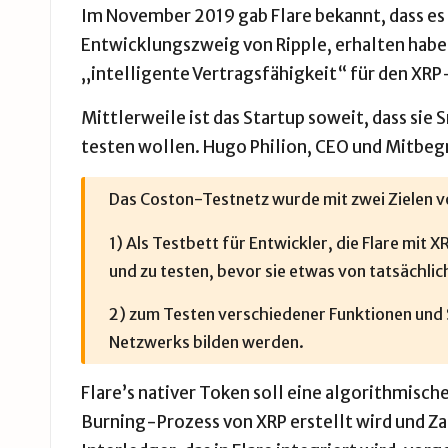
Im November 2019 gab Flare bekannt, dass es 
Entwicklungszweig von Ripple, erhalten habe.
„intelligente Vertragsfähigkeit“ für den XR
Mittlerweile ist das Startup soweit, dass sie
testen wollen. Hugo Philion, CEO und Mitbegr
Das Coston-Testnetz wurde mit zwei Zielen 
1) Als Testbett für Entwickler, die Flare mi
und zu testen, bevor sie etwas von tatsächlic
2) zum Testen verschiedener Funktionen und 
Netzwerks bilden werden.
Flare’s nativer Token soll eine algorithmisch
Burning-Prozess von XRP erstellt wird und Za