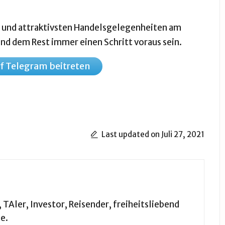
n und attraktivsten Handelsgelegenheiten am
 und dem Rest immer einen Schritt voraus sein.
uf Telegram beitreten
Last updated on Juli 27, 2021
TAler, Investor, Reisender, freiheitsliebend
e.