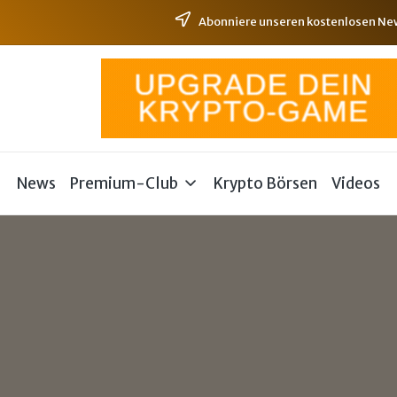
Abonniere unseren kostenlosen News
News
Premium-Club
Krypto Börsen
Videos