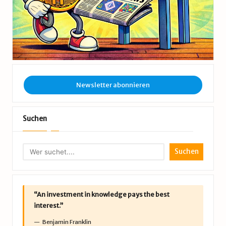
Newsletter abonnieren
Suchen
Suchen
“An investment in knowledge pays the best
interest.”
Benjamin Franklin