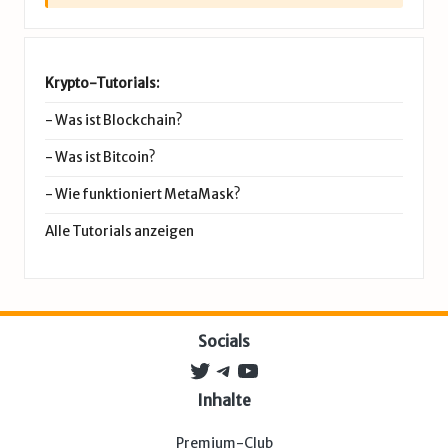
Krypto-Tutorials:
-
Was ist Blockchain?
-
Was ist Bitcoin?
-
Wie funktioniert MetaMask?
Alle Tutorials anzeigen
Socials
Twitter
Telegram
YouTube
Inhalte
Premium-Club