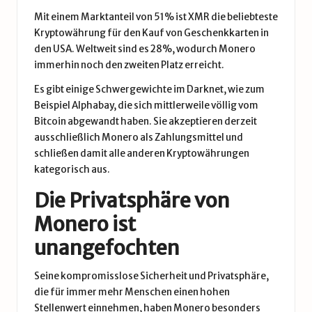
Mit einem Marktanteil von 51% ist XMR die beliebteste
Kryptowährung für den Kauf von Geschenkkarten in
den USA. Weltweit sind es 28%, wodurch Monero
immerhin noch den zweiten Platz erreicht.
Es gibt einige Schwergewichte im Darknet, wie zum
Beispiel Alphabay, die sich mittlerweile völlig vom
Bitcoin abgewandt haben. Sie akzeptieren derzeit
ausschließlich Monero als Zahlungsmittel und
schließen damit alle anderen Kryptowährungen
kategorisch aus.
Die Privatsphäre von
Monero ist
unangefochten
Seine kompromisslose Sicherheit und Privatsphäre,
die für immer mehr Menschen einen hohen
Stellenwert einnehmen, haben Monero besonders