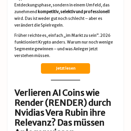
Entdeckungsphase, sondern in einem Umfeld, das
zunehmend
kompetitiv, selektiv und professionell
wird. Das ist weder gut noch schlecht – aber es
verändert die Spielregeln.
Früher reichte es, einfach „im Markt zu sein“. 2026
funktioniert Krypto anders. Warum nur noch wenige
Segmente gewinnen – und was Anleger jetzt
verstehen müssen.
Jetzt lesen
Verlieren AI Coins wie
Render (RENDER) durch
Nvidias Vera Rubin ihre
Relevanz? Das müssen