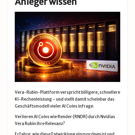
Anleger wissen
Vera-Rubin-Plattform verspricht billigere, schnellere
KI-Rechenleistung – und stellt damit scheinbar das
Geschäftsmodell vieler AI Coins infrage.
Verlieren AI Coins wie Render (RNDR) durch Nvidias
Vera Rubin ihre Relevanz?
Erfahre, wie diese Entwicklung einzuordnen ist und