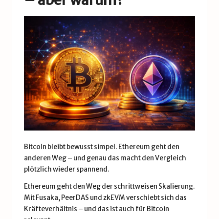
– aber warum?
Bitcoin bleibt bewusst simpel. Ethereum geht den
anderen Weg – und genau das macht den Vergleich
plötzlich wieder spannend.
Ethereum geht den Weg der schrittweisen Skalierung.
Mit Fusaka, PeerDAS und zkEVM verschiebt sich das
Kräfteverhältnis – und das ist auch für Bitcoin