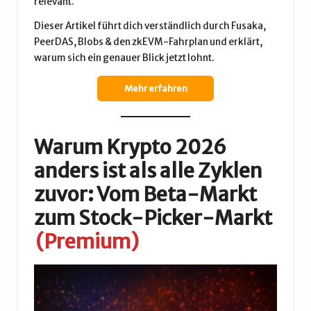
relevant.
Dieser Artikel führt dich verständlich durch Fusaka,
PeerDAS, Blobs & den zkEVM-Fahrplan und erklärt,
warum sich ein genauer Blick jetzt lohnt.
Mehr erfahren
Warum Krypto 2026
anders ist als alle Zyklen
zuvor: Vom Beta-Markt
zum Stock-Picker-Markt
(Premium)