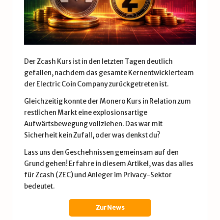
Der Zcash Kurs ist in den letzten Tagen deutlich
gefallen, nachdem das gesamte Kernentwicklerteam
der Electric Coin Company zurückgetreten ist.
Gleichzeitig konnte der Monero Kurs in Relation zum
restlichen Markt eine explosionsartige
Aufwärtsbewegung vollziehen. Das war mit
Sicherheit kein Zufall, oder was denkst du?
Lass uns den Geschehnissen gemeinsam auf den
Grund gehen! Erfahre in diesem Artikel, was das alles
für Zcash (ZEC) und Anleger im Privacy-Sektor
bedeutet.
Zur News