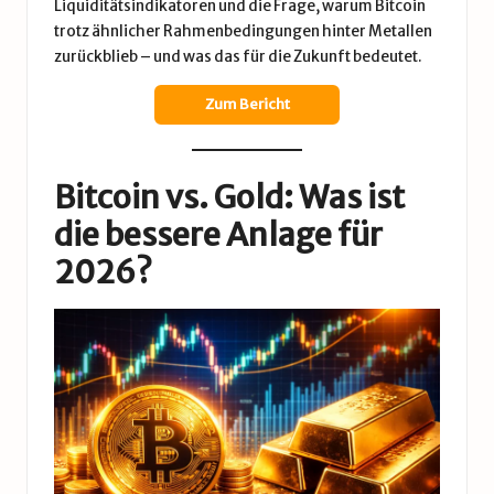
Liquiditätsindikatoren und die Frage, warum Bitcoin
trotz ähnlicher Rahmenbedingungen hinter Metallen
zurückblieb – und was das für die Zukunft bedeutet.
Zum Bericht
Bitcoin vs. Gold: Was ist
die bessere Anlage für
2026?