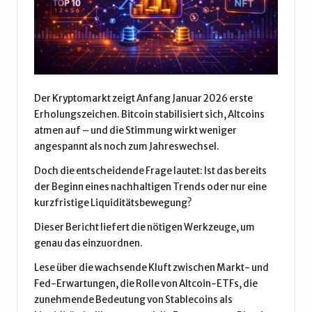
Der Kryptomarkt zeigt Anfang Januar 2026 erste
Erholungszeichen. Bitcoin stabilisiert sich, Altcoins
atmen auf – und die Stimmung wirkt weniger
angespannt als noch zum Jahreswechsel.
Doch die entscheidende Frage lautet: Ist das bereits
der Beginn eines nachhaltigen Trends oder nur eine
kurzfristige Liquiditätsbewegung?
Dieser Bericht liefert die nötigen Werkzeuge, um
genau das einzuordnen.
Lese über die wachsende Kluft zwischen Markt- und
Fed-Erwartungen, die Rolle von Altcoin-ETFs, die
zunehmende Bedeutung von Stablecoins als