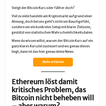
Steigt der Bitcoin Kurs oder fällt er doch?
Viel zu viele handeln am Kryptomarkt aufgrund einer
Ahnung, doch bei uns geht’s nicht um Bauchgefühl,
sondern um ein konkretes Setup mit klarer Zielzone,
gestützt von statistischen Wahrscheinlichkeitsdaten.
Wenn du wissen willst, warum der Bitcoin Kurs auf ein
ganz klares Kursziel zusteuert und wo genau dieses
liegt, dann ist das hier genau deine News.
Mehr erfahren
Ethereum löst damit
kritisches Problem, das
Bitcoin nicht beheben will