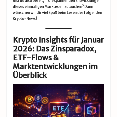
Bist du also bereit, in die spannenden Entwicklungen
dieses einmaligen Marktes einzutauchen? Dann
wünschen wir dir viel Spaß beim Lesen der folgenden
Krypto-News!
Krypto Insights für Januar
2026: Das Zinsparadox,
ETF-Flows &
Marktentwicklungen im
Überblick