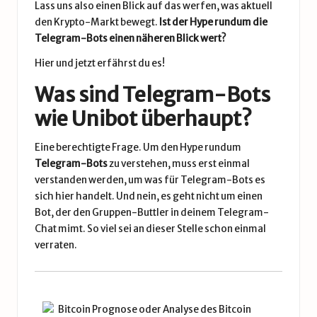
Lass uns also einen Blick auf das werfen, was aktuell
den Krypto-Markt bewegt.
Ist der Hype rundum die
Telegram-Bots einen näheren Blick wert?
Hier und jetzt erfährst du es!
Was sind Telegram-Bots
wie Unibot überhaupt?
Eine berechtigte Frage. Um den Hype rundum
Telegram-Bots
zu verstehen, muss erst einmal
verstanden werden, um was für Telegram-Bots es
sich hier handelt. Und nein, es geht nicht um einen
Bot, der den Gruppen-Buttler in deinem Telegram-
Chat mimt. So viel sei an dieser Stelle schon einmal
verraten.