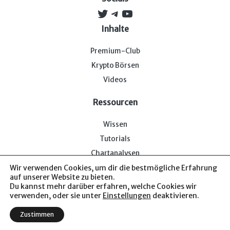
Twitter
Telegram
YouTube
Inhalte
Premium-Club
Krypto Börsen
Videos
Ressourcen
Wissen
Tutorials
Chartanalysen
Wir verwenden Cookies, um dir die bestmögliche Erfahrung
auf unserer Website zu bieten.
Du kannst mehr darüber erfahren, welche Cookies wir
verwenden, oder sie unter
Einstellungen
deaktivieren.
Impressum & Datenschutz
— Bitcoin-Bude © 2026. Von uns
Zustimmen
für euch.