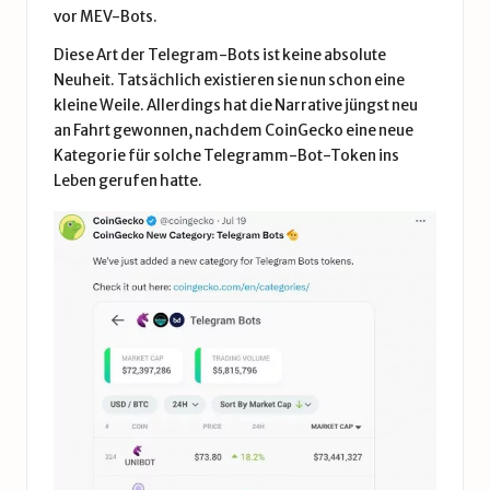
vor MEV-Bots.
Diese Art der Telegram-Bots ist keine absolute
Neuheit. Tatsächlich existieren sie nun schon eine
kleine Weile. Allerdings hat die Narrative jüngst neu
an Fahrt gewonnen, nachdem CoinGecko eine neue
Kategorie für solche Telegramm-Bot-Token
ins
Leben gerufen hatte.