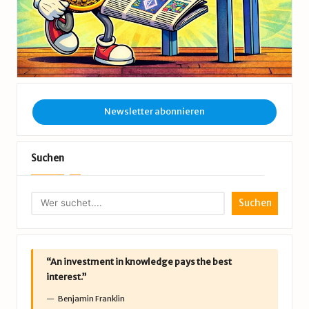
Newsletter abonnieren
Suchen
Suchen
“An investment in knowledge pays the best
interest.”
Benjamin Franklin