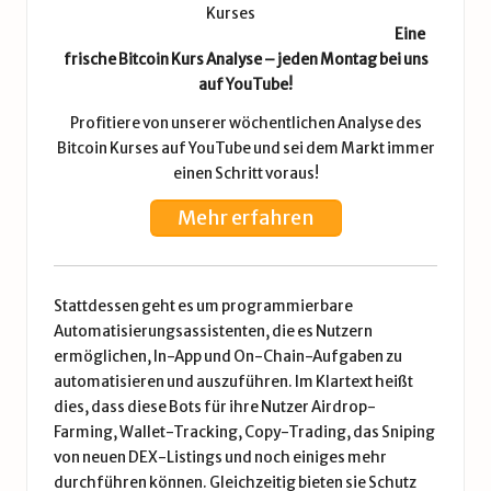
Eine
frische Bitcoin Kurs Analyse – jeden Montag bei uns
auf YouTube!
Profitiere von unserer wöchentlichen Analyse des
Bitcoin Kurses auf YouTube und sei dem Markt immer
einen Schritt voraus!
Mehr erfahren
Stattdessen geht es um programmierbare
Automatisierungsassistenten, die es Nutzern
ermöglichen, In-App und On-Chain-Aufgaben zu
automatisieren und auszuführen. Im Klartext heißt
dies, dass diese Bots für ihre Nutzer Airdrop-
Farming, Wallet-Tracking, Copy-Trading, das Sniping
von neuen DEX-Listings und noch einiges mehr
durchführen können. Gleichzeitig bieten sie Schutz