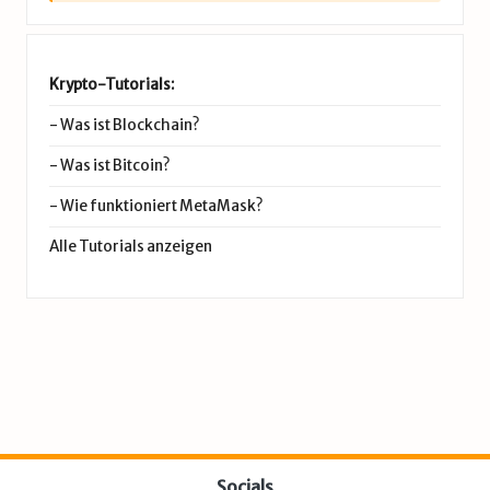
Krypto-Tutorials:
-
Was ist Blockchain?
-
Was ist Bitcoin?
-
Wie funktioniert MetaMask?
Alle Tutorials anzeigen
Socials