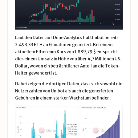
Laut den Daten auf Dune Analytics hat Unibot bereits
2.493,33 ETH an Einnahmen generiert. Bei einem
aktuellem Ethereum Kurs von 1.889,79 $ entspricht
dies einem Umsatz in Höhe von über 4,7 Millionen US-
Dollar, wovon ein beträchtlicher Anteil an die Token-
Halter gewandert ist.
Dabei zeigen die dortigen Daten, dass sich sowohl die
Nutzerzahlen von Unibot als auch die generierten
Gebühren in einem starken Wachstum befinden.