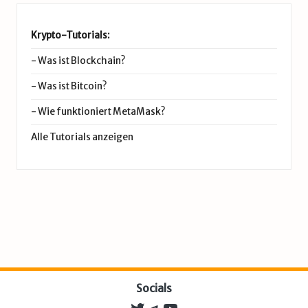
Krypto-Tutorials:
-
Was ist Blockchain?
-
Was ist Bitcoin?
-
Wie funktioniert MetaMask?
Alle Tutorials anzeigen
Socials
Twitter
Telegram
YouTube