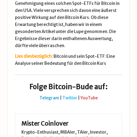
Genehmigung eines solchen Spot-ETFs für Bitcoin in
den USA. Viele versprechen sich davon eine äußerst
positive Wirkung auf den Bitcoin Kurs. Ob diese
Erwartung berechtigt ist, haben wir in einem
gesonderten Artikel unter die Lupe genommen. Die
Ergebnisse dieser darin enthaltenen Auswertung,
dürfte viele überraschen.
Lies diesbezüglich:
Bitcoin und sein Spot-ETF: Eine
Analyse seiner Bedeutung für den Bitcoin Kurs
Folge Bitcoin-Bude auf:
Telegram
|
Twitter
|
YouTube
Mister Coinlover
Krypto-Enthusiast, MBAler, TAler, Investor,