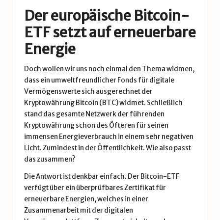
Der europäische Bitcoin-
ETF setzt auf erneuerbare
Energie
Doch wollen wir uns noch einmal den Thema widmen,
dass ein umweltfreundlicher Fonds für digitale
Vermögenswerte sich ausgerechnet der
Kryptowährung Bitcoin (BTC) widmet. Schließlich
stand das gesamte Netzwerk der führenden
Kryptowährung schon des Öfteren für seinen
immensen Energieverbrauch in einem sehr negativen
Licht. Zumindest in der Öffentlichkeit. Wie also passt
das zusammen?
Die Antwort ist denkbar einfach. Der Bitcoin-ETF
verfügt über ein überprüfbares Zertifikat für
erneuerbare Energien, welches in einer
Zusammenarbeit mit der digitalen