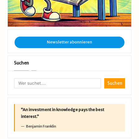
Newsletter abonnieren
Suchen
Suchen
“An investment in knowledge pays the best
interest.”
Benjamin Franklin