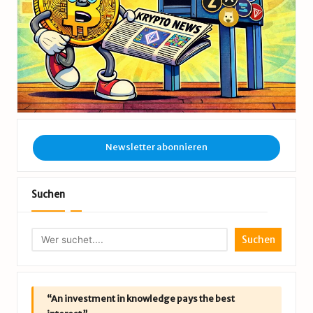
Newsletter abonnieren
Suchen
Suchen
“An investment in knowledge pays the best