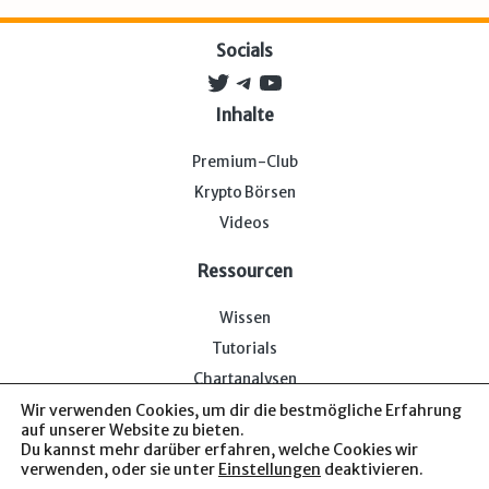
Socials
Twitter
Telegram
YouTube
Inhalte
Premium-Club
Krypto Börsen
Videos
Ressourcen
Wissen
Tutorials
Chartanalysen
Wir verwenden Cookies, um dir die bestmögliche Erfahrung
auf unserer Website zu bieten.
Du kannst mehr darüber erfahren, welche Cookies wir
verwenden, oder sie unter
Einstellungen
deaktivieren.
Impressum & Datenschutz
— Bitcoin-Bude © 2026. Von uns