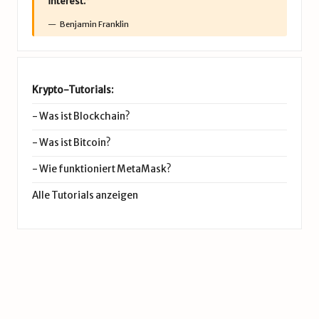
interest.”
Benjamin Franklin
Krypto-Tutorials:
-
Was ist Blockchain?
-
Was ist Bitcoin?
-
Wie funktioniert MetaMask?
Alle Tutorials anzeigen