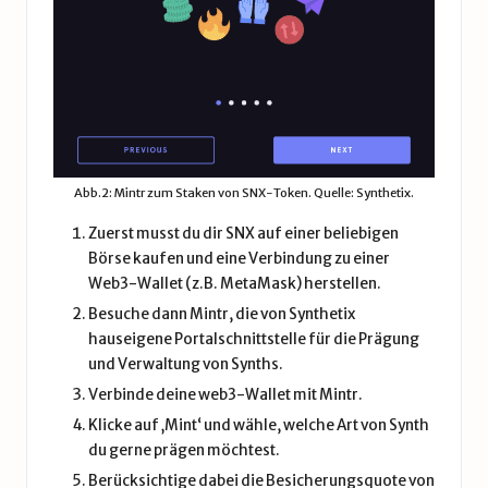
Abb.2: Mintr zum Staken von SNX-Token. Quelle: Synthetix.
Zuerst musst du dir SNX auf einer beliebigen
Börse kaufen und eine Verbindung zu einer
Web3-Wallet (z.B. MetaMask) herstellen.
Besuche dann
Mintr
, die von Synthetix
hauseigene Portalschnittstelle für die Prägung
und Verwaltung von Synths.
Verbinde deine web3-Wallet mit Mintr.
Klicke auf ‚Mint‘ und wähle, welche Art von Synth
du gerne prägen möchtest.
Berücksichtige dabei die Besicherungsquote von