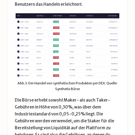
Benutzern das Handeln erleichtert.
Abb.3: Der Handel von synthetischen Produkten per DEX. Quelle:
Synthetix Börse
Die Börse erhebt sowohl Maker- als auch Taker-
Gebühren in Höhe von 0,30%, was über dem
Industriestandard von 0,05-0,25% liegt. Die
Gebühren werden verwendet, um die Staker für die
Bereitstellung von Liquidität auf der Plattform zu
belohnen. Es sind also die Gebühren, an denen du