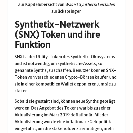
Zur Kapitelübersicht von
Was ist Synthetix Leitfaden
zurückspringen
Synthetix-Netzwerk
(SNX) Token und ihre
Funktion
SNX ist der Utility-Token des Synthetix-Ökosystems
und ist notwendig, um synthetische Assets, so
genannte Synths, zu schaffen. Benutzer können SNX-
Token von verschiedenen Crypto-Börsen kaufen und
sie in einer kompatiblen Wallet deponieren, um sie zu
staken.
Sobald sie gestakt sind, können neue Synths geprägt
werden. Das Angebot des Tokens war bis zu seiner
Aktualisierung im März 2019 deflationär. Mit der
Aktualisierung wurde eine inflationäre Geldpolitik
eingeführt, um die Stakeholder zu ermutigen, mehr