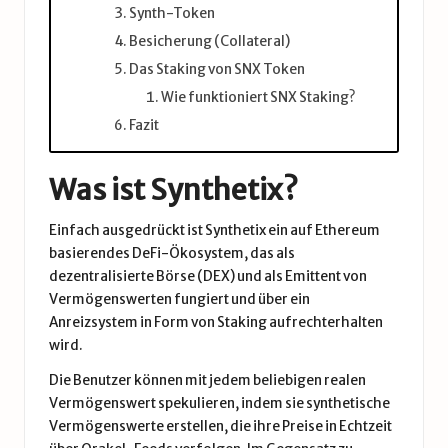
Synth-Token
Besicherung (Collateral)
Das Staking von SNX Token
Wie funktioniert SNX Staking?
Fazit
Was ist Synthetix?
Einfach ausgedrückt ist Synthetix ein auf
Ethereum
basierendes DeFi-Ökosystem, das als
dezentralisierte Börse (DEX) und als Emittent von
Vermögenswerten fungiert und über ein
Anreizsystem in Form von Staking aufrechterhalten
wird.
Die Benutzer können mit jedem beliebigen realen
Vermögenswert spekulieren, indem sie synthetische
Vermögenswerte erstellen, die ihre Preise in Echtzeit