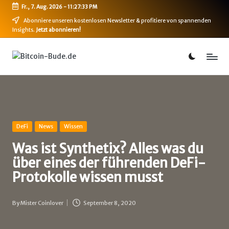
Fr., 7. Aug. 2026
-
11:27:33 PM
Skip
Abonniere unseren kostenlosen Newsletter & profitiere von spannenden
Insights.
Jetzt abonnieren!
to
content
B
Bitcoin,
Ethereum,
i
DeFi
t
&
mehr
c
o
Posted
DeFi
News
Wissen
in
i
Was ist Synthetix? Alles was du
über eines der führenden DeFi-
n
Protokolle wissen musst
-
B
By
Mister Coinlover
September 8, 2020
Posted
u
by