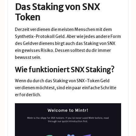
Das Staking von SNX
Token
Derzeit verdienen die meisten Menschen mit dem
Synthetix-Protokoll Geld. Aber wie jedes andere Form
des Geldverdienens birgt auch das Staking von SNX
ein gewisses Risiko. Dessen solltest du dir immer
bewusst sein.
Wie funktioniert SNX Staking?
Wenn du durch das Staking von SNX-Token Geld
verdienen möchtest, sind ein paar einfache Schritte
erforderlich.