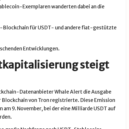
tablecoin-Exemplaren wanderten dabei an die
Top-Blockchain für USDT- und andere fiat-gestützte
raschenden Entwicklungen.
kapitalisierung steigt
ockchain-Datenanbieter Whale Alert die Ausgabe
r
Blockchain
von
Tron
registrierte
. Diese Emission
on am
9. November
, bei der eine Milliarde USDT auf
rden.