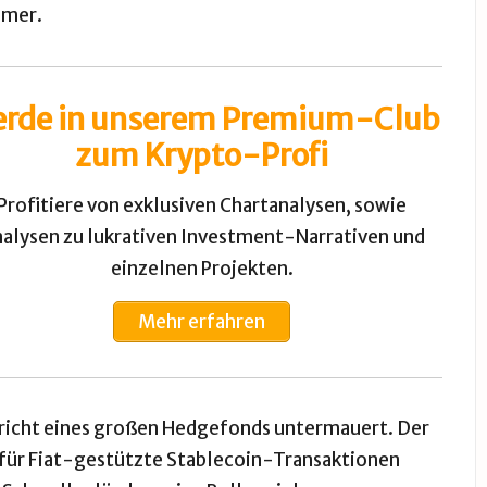
amer.
rde in unserem Premium-Club
zum Krypto-Profi
Profitiere von exklusiven Chartanalysen, sowie
alysen zu lukrativen Investment-Narrativen und
einzelnen Projekten.
Mehr erfahren
richt
eines großen Hedgefonds untermauert. Der
m für Fiat-gestützte Stablecoin-Transaktionen