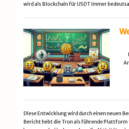
wird als Blockchain für USDT immer bedeuts
We
An
Diese Entwicklung wird durch einen neuen
Be
Bericht hebt die Tron als führende Plattfor