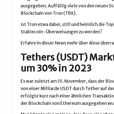
ausgegeben. Auffällig viele von den neuen S
Blockchain von Tron (TRX).
Ist Tron etwa dabei, still und heimlich die 
Stablecoin-Überweisungen zu werden?
Erfahre in dieser News mehr über diese über
Tethers (USDT) Markt
um 30% in 2023
Es war zuletzt am 10. November, dass der Bl
von einer Milliarde USDT durch Tether auf de
erfolgte kurz nach einer ähnlichen Transakti
der Blockchain von
Ethereum
ausgegeben wu