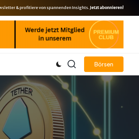
letter & profitiere von spannenden Insights.
Jetzt abonnieren!
Börsen