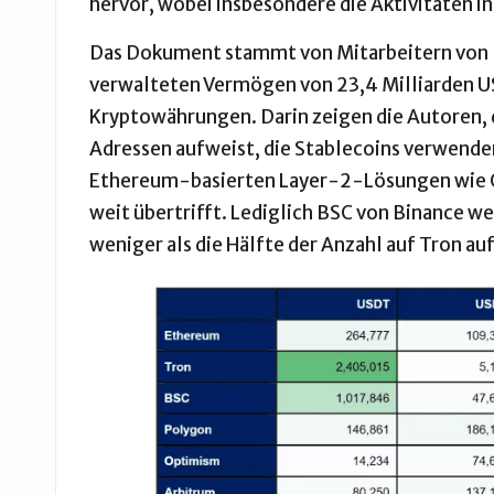
hervor, wobei insbesondere die Aktivitäten in
Das Dokument stammt von Mitarbeitern von
verwalteten Vermögen von 23,4 Milliarden U
Kryptowährungen. Darin zeigen die Autoren, 
Adressen aufweist, die Stablecoins verwende
Ethereum-basierten Layer-2-Lösungen wie
weit übertrifft. Lediglich BSC von Binance we
weniger als die Hälfte der Anzahl auf Tron auf