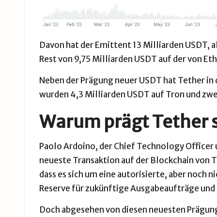
Davon hat der Emittent 13 Milliarden USDT, a
Rest von 9,75 Milliarden USDT auf der von E
Neben der Prägung neuer USDT hat Tether in 
wurden 4,3 Milliarden USDT auf Tron und zwe
Warum prägt Tether s
Paolo Ardoino, der Chief Technology Officer 
neueste Transaktion auf der Blockchain von 
dass es sich um eine autorisierte, aber noch 
Reserve für zukünftige Ausgabeaufträge und
Doch abgesehen von diesen neuesten Prägungen