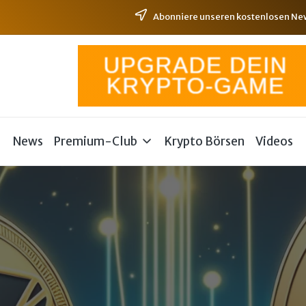
Abonniere unseren kostenlosen News
News
Premium-Club
Krypto Börsen
Videos