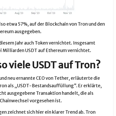
lso etwa 57%, auf der Blockchain von Tron und den
thereum ausgegeben.
diesem Jahr auch Token vernichtet. Insgesamt
i Milliarden USDT auf Ethereum vernichtet.
o viele USDT auf Tron?
und neu ernannte CEO von Tether, erläuterte die
Tron als „USDT-Bestandsauffüllung“. Er erklärte,
nicht ausgegebene Transaktion handelt, die als
 Chainwechsel vorgesehen ist.
 zeichnet sich hier ein klarer Trend ab. Tron