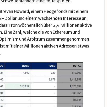
 Schwellenländern eine Rolle spielen.
 Brevan Howard, einem Hedgefonds mit einem
S-Dollar und einem wachsenden Interesse an
dass Tron wöchentlich über 2,4 Millionen aktive
n. Eine Zahl, welche die von Ethereum und
Optimism
und
Arbitrum
zusammengenommen
ist mit einer Millionen aktiven Adressen etwas
.