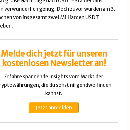
nso große Nachfrage nach USDT-Stablecoins
hon verwunderlich genug. Doch zuvor wurden am
3.
nchen von insgesamt zwei Milliarden USDT
geben.
Melde dich jetzt für unseren
kostenlosen Newsletter an!
Erfahre spannende Insights vom Markt der
ryptowährungen, die du sonst nirgendwo finden
kannst.
Jetzt anmelden