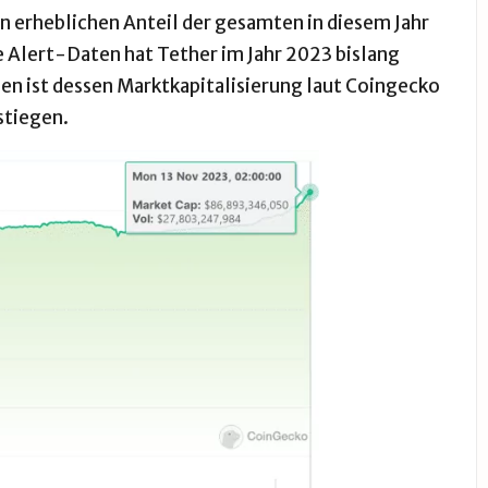
n erheblichen Anteil der gesamten in diesem Jahr
Alert-Daten hat Tether im Jahr 2023 bislang
n ist dessen Marktkapitalisierung laut Coingecko
stiegen.