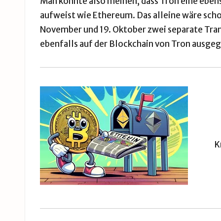
Man könnte also meinen, dass Tron eine ebe
aufweist wie Ethereum. Das alleine wäre sc
November
und
19. Oktober
zwei separate Tra
ebenfalls auf der Blockchain von Tron ausge
K