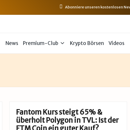
Abonniere unseren kostenlosen News
News
Premium-Club
Krypto Börsen
Videos
Fantom Kurs steigt 65% &
überholt Polygon in TVL: Ist der
FTM Coin ein guter Kauf?