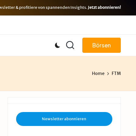
letter & profitiere von spannenden Insights.
Jetzt abonnieren!
Börsen
Home
FTM
Newsletter abonnieren