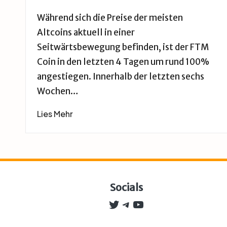
Posted
by
Während sich die Preise der meisten
Altcoins aktuell in einer
Seitwärtsbewegung befinden, ist der FTM
Coin in den letzten 4 Tagen um rund 100%
angestiegen. Innerhalb der letzten sechs
Wochen…
Lies Mehr
Socials
Twitter
Telegram
YouTube