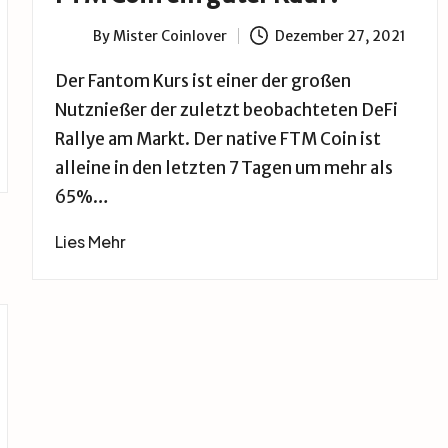
By
Mister Coinlover
Dezember 27, 2021
Posted
by
Der Fantom Kurs ist einer der großen
Nutznießer der zuletzt beobachteten DeFi
Rallye am Markt. Der native FTM Coin ist
alleine in den letzten 7 Tagen um mehr als
65%…
Lies Mehr