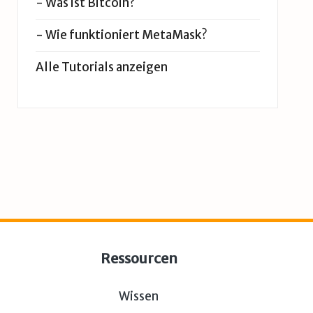
-
Was ist Bitcoin?
-
Wie funktioniert MetaMask?
Alle Tutorials anzeigen
Ressourcen
Wissen