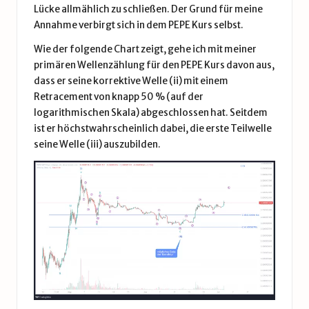
Lücke allmählich zu schließen. Der Grund für meine
Annahme verbirgt sich in dem PEPE Kurs selbst.
Wie der folgende Chart zeigt, gehe ich mit meiner
primären Wellenzählung für den PEPE Kurs davon aus,
dass er seine korrektive Welle (ii) mit einem
Retracement von knapp 50 % (auf der
logarithmischen Skala) abgeschlossen hat. Seitdem
ist er höchstwahrscheinlich dabei, die erste Teilwelle
seine Welle (iii) auszubilden.