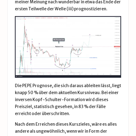
meiner Meinung nach wunderbar in etwa das Ende der
ersten Teilwelle der Welle (iii) prognostizieren.
Die PEPE Prognose, die sich daraus ableiten lässt, liegt
knapp 50 % über dem aktuellen Kursniveau. Bei einer
inversen Kopf-Schulter-Formation wird dieses
Preisziel, statistisch gesehen, in 83 % der Fälle
erreicht oder überschritten.
Nach dem Erreichen dieses Kurszieles, wäre es alles
andere als ungewöhnlich, wenn wir in Form der