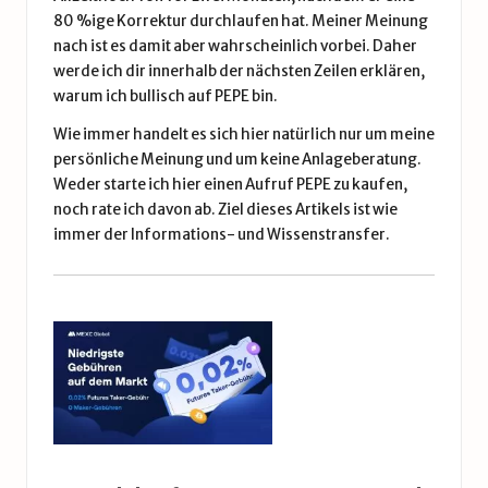
80 %ige Korrektur durchlaufen hat. Meiner Meinung
nach ist es damit aber wahrscheinlich vorbei. Daher
werde ich dir innerhalb der nächsten Zeilen erklären,
warum ich bullisch auf PEPE bin.
Wie immer handelt es sich hier natürlich nur um meine
persönliche Meinung und um keine Anlageberatung.
Weder starte ich hier einen Aufruf PEPE zu kaufen,
noch rate ich davon ab. Ziel dieses Artikels ist wie
immer der Informations- und Wissenstransfer.