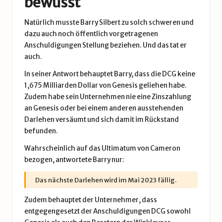
bewusst
Natürlich musste Barry Silbert zu solch schweren und
dazu auch noch öffentlich vorgetragenen
Anschuldigungen Stellung beziehen. Und das tat er
auch.
In seiner
Antwort
behauptet Barry, dass die DCG keine
1,675 Milliarden Dollar von Genesis geliehen habe.
Zudem habe sein Unternehmen nie eine Zinszahlung
an Genesis oder bei einem anderen ausstehenden
Darlehen versäumt und sich damit im Rückstand
befunden.
Wahrscheinlich auf das Ultimatum von Cameron
bezogen, antwortete Barry nur:
Das nächste Darlehen wird im Mai 2023 fällig.
Zudem behauptet der Unternehmer, dass
entgegengesetzt der Anschuldigungen DCG sowohl