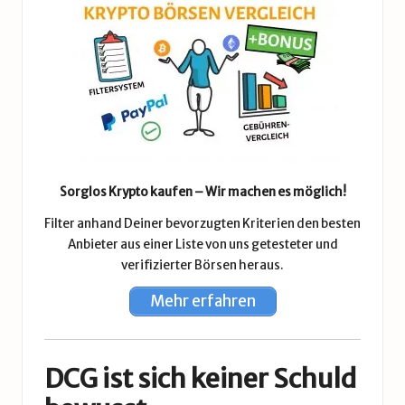
Sorglos Krypto kaufen – Wir machen es möglich!
Filter anhand Deiner bevorzugten Kriterien den besten
Anbieter aus einer Liste von uns getesteter und
verifizierter Börsen heraus.
Mehr erfahren
DCG ist sich keiner Schuld