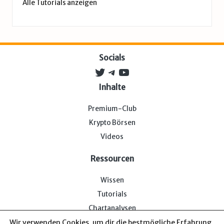
Alle Tutorials anzeigen
Socials
Twitter
Telegram
YouTube
Inhalte
Premium-Club
Krypto Börsen
Videos
Ressourcen
Wissen
Tutorials
Chartanalysen
Wir verwenden Cookies, um dir die bestmögliche Erfahrung