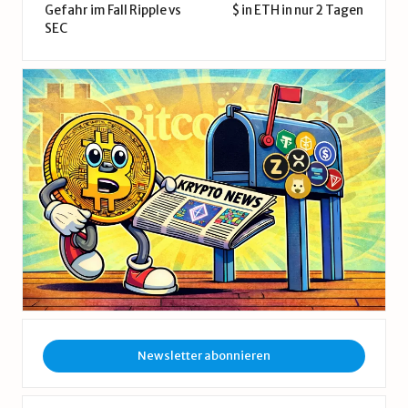
Gefahr im Fall Ripple vs
$ in ETH in nur 2 Tagen
SEC
Newsletter abonnieren