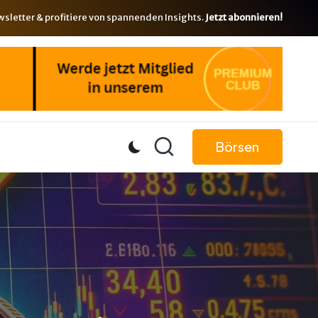
letter & profitiere von spannenden Insights.
Jetzt abonnieren!
Börsen