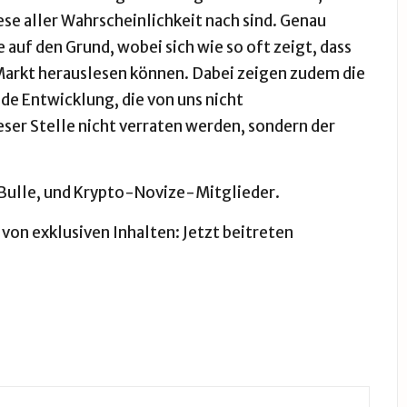
ese aller Wahrscheinlichkeit nach sind. Genau
 auf den Grund, wobei sich wie so oft zeigt, dass
 Markt herauslesen können. Dabei zeigen zudem die
de Entwicklung, die von uns nicht
eser Stelle nicht verraten werden, sondern der
o-Bulle, und Krypto-Novize-Mitglieder.
 von exklusiven Inhalten:
Jetzt beitreten