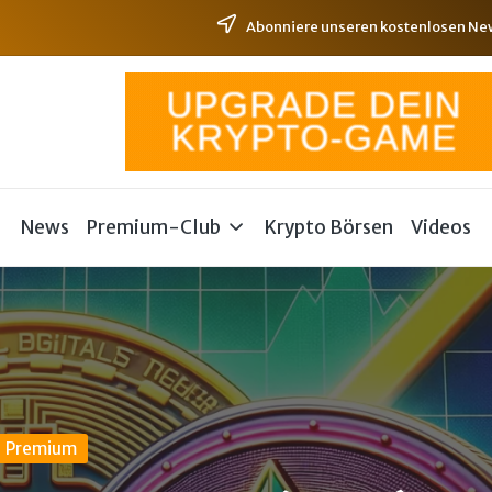
Abonniere unseren kostenlosen News
News
Premium-Club
Krypto Börsen
Videos
Premium