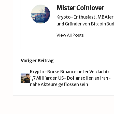
Mister Coinlover
Krypto-Enthusiast, MBAler, 
und Gründer von BitcoinBud
View All Posts
Post
Voriger Beitrag
navigation
Krypto-Börse Binance unter Verdacht:
1,7 Milliarden US-Dollar sollen an Iran-
nahe Akteure geflossen sein