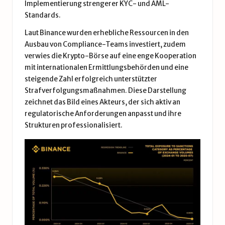
Implementierung strengerer KYC- und AML-
Standards.
Laut Binance wurden erhebliche Ressourcen in den
Ausbau von Compliance-Teams investiert, zudem
verwies die Krypto-Börse auf eine enge Kooperation
mit internationalen Ermittlungsbehörden und eine
steigende Zahl erfolgreich unterstützter
Strafverfolgungsmaßnahmen. Diese Darstellung
zeichnet das Bild eines Akteurs, der sich aktiv an
regulatorische Anforderungen anpasst und ihre
Strukturen professionalisiert.