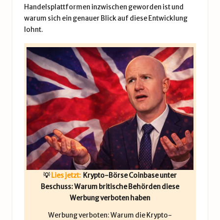
Handelsplattformen inzwischen geworden ist und
warum sich ein genauer Blick auf diese Entwicklung
lohnt.
💡
Lies jetzt:
Krypto-Börse Coinbase unter
Beschuss: Warum britische Behörden diese
Werbung verboten haben
Werbung verboten: Warum die Krypto-