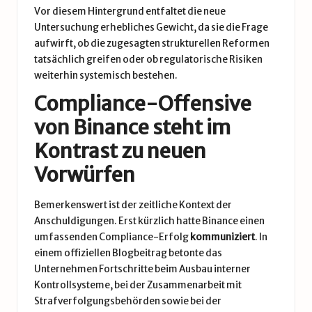
Vor diesem Hintergrund entfaltet die neue
Untersuchung erhebliches Gewicht, da sie die Frage
aufwirft, ob die zugesagten strukturellen Reformen
tatsächlich greifen oder ob regulatorische Risiken
weiterhin systemisch bestehen.
Compliance-Offensive
von Binance steht im
Kontrast zu neuen
Vorwürfen
Bemerkenswert ist der zeitliche Kontext der
Anschuldigungen. Erst kürzlich hatte Binance einen
umfassenden Compliance-Erfolg
kommuniziert
. In
einem offiziellen Blogbeitrag betonte das
Unternehmen Fortschritte beim Ausbau interner
Kontrollsysteme, bei der Zusammenarbeit mit
Strafverfolgungsbehörden sowie bei der