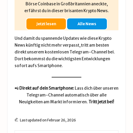
Börse Coinbase in Großbritannien aneckte,
erfährst du in dieser brisanten Krypto News.
Jetzt lesen
Alle News
Und damit du spannende Updates wie diese Krypto
News künftig nicht mehr verpasst, tritt am besten
direkt unserem kostenlosen Telegram-Channel bei.
Dort bekommst du die wichtigsten Entwicklungen
sofort aufs Smartphone.
📲
Direkt auf dein Smartphone:
Lass dich über unseren
Telegram-Channel automatisch über alle
Neuigkeiten am Markt informieren.
Tritt jetzt bei!
Last updated on Februar 26, 2026