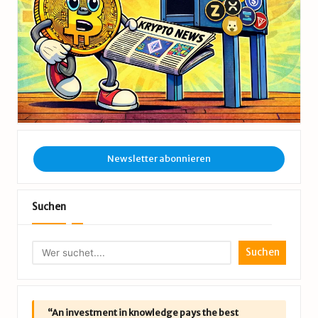
Newsletter abonnieren
Suchen
Suchen
“An investment in knowledge pays the best