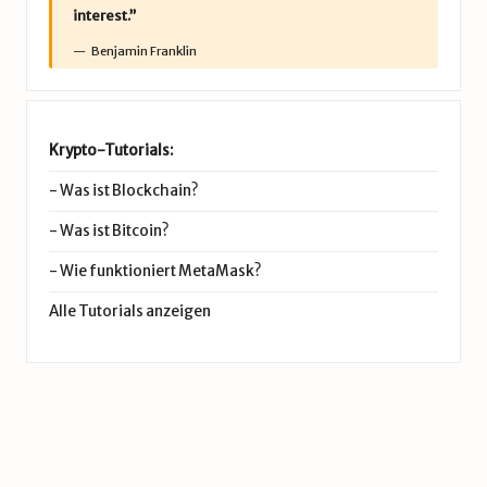
interest.”
Benjamin Franklin
Krypto-Tutorials:
-
Was ist Blockchain?
-
Was ist Bitcoin?
-
Wie funktioniert MetaMask?
Alle Tutorials anzeigen