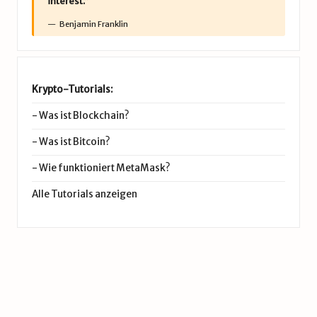
interest.”
Benjamin Franklin
Krypto-Tutorials:
-
Was ist Blockchain?
-
Was ist Bitcoin?
-
Wie funktioniert MetaMask?
Alle Tutorials anzeigen