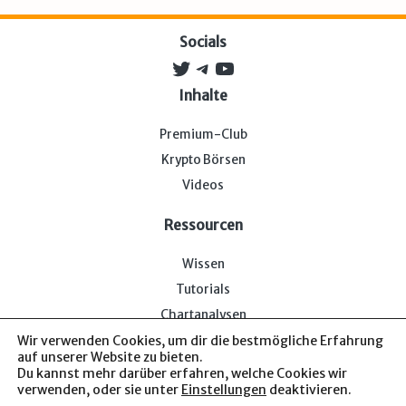
Socials
Twitter
Telegram
YouTube
Inhalte
Premium-Club
Krypto Börsen
Videos
Ressourcen
Wissen
Tutorials
Chartanalysen
Wir verwenden Cookies, um dir die bestmögliche Erfahrung
auf unserer Website zu bieten.
Du kannst mehr darüber erfahren, welche Cookies wir
verwenden, oder sie unter
Einstellungen
deaktivieren.
Impressum & Datenschutz
— Bitcoin-Bude © 2026. Von uns