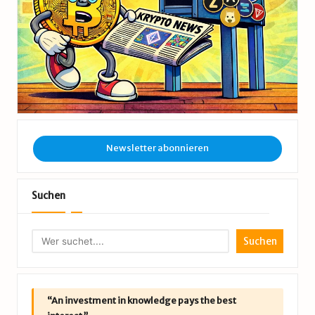
Newsletter abonnieren
Suchen
Suchen
“An investment in knowledge pays the best