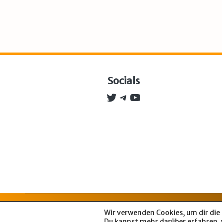
Socials
Twitter
Telegram
YouTube
Impres
Wir verwenden Cookies, um dir die
Du kannst mehr darüber erfahren, 