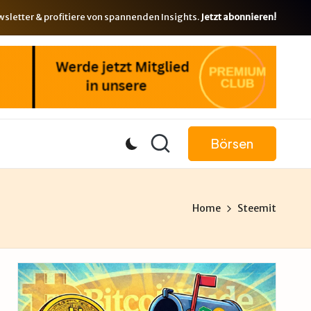
letter & profitiere von spannenden Insights.
Jetzt abonnieren!
Börsen
Home
Steemit