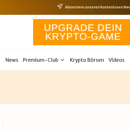
Abonniere unseren kostenlosen News
News
Premium-Club
Krypto Börsen
Videos