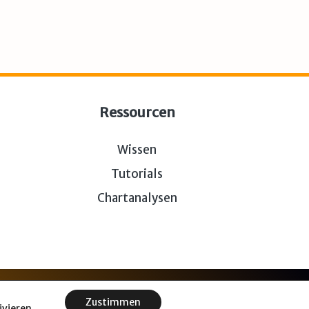
Ressourcen
Wissen
Tutorials
Chartanalysen
r euch.
Zustimmen
vieren.