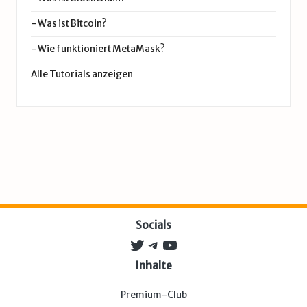
-
Was ist Bitcoin?
-
Wie funktioniert MetaMask?
Alle Tutorials anzeigen
Socials
Twitter
Telegram
YouTube
Inhalte
Premium-Club