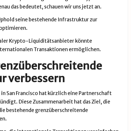
enau das bedeutet, schauen wir uns jetzt an.
Uphold seine bestehende Infrastruktur zur
 optimieren.
aler Krypto-Liquiditätsanbieter könnte
ternationalen Transaktionen ermöglichen.
grenzüberschreitende
ur verbessern
 in San Francisco hat kürzlich eine Partnerschaft
ndigt. Diese Zusammenarbeit hat das Ziel, die
 die bestehende grenzüberschreitende
en.