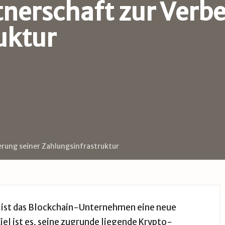
tnerschaft zur Verb
uktur
erung seiner Zahlungsinfrastruktur
g ist das Blockchain-Unternehmen eine neue
el ist es, seine zugrunde liegende Krypto-