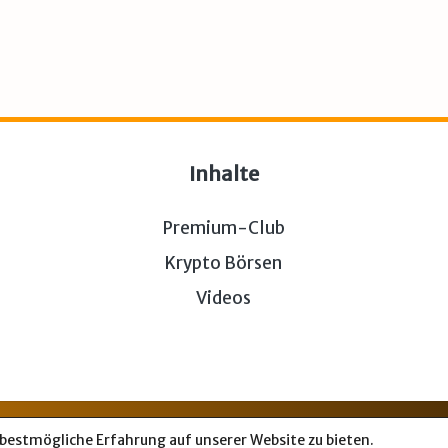
Inhalte
Premium-Club
Krypto Börsen
Videos
sum & Datenschutz
— Bitcoin-Bude © 2026. Von uns fü
 bestmögliche Erfahrung auf unserer Website zu bieten.