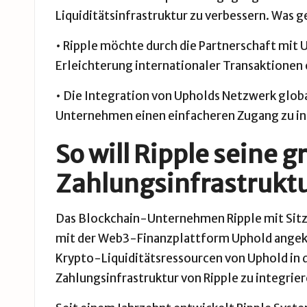
Liquiditätsinfrastruktur zu verbessern. Was g
• Ripple möchte durch die Partnerschaft mit 
Erleichterung internationaler Transaktionen
• Die Integration von Upholds Netzwerk glob
Unternehmen einen einfacheren Zugang zu in
So will Ripple seine 
Zahlungsinfrastrukt
Das Blockchain-Unternehmen
Ripple
mit Sitz
mit der Web3-Finanzplattform Uphold angekü
Krypto-Liquiditätsressourcen von Uphold in
Zahlungsinfrastruktur von Ripple zu integrier