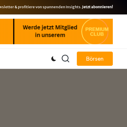
letter & profitiere von spannenden Insights.
Jetzt abonnieren!
Börsen