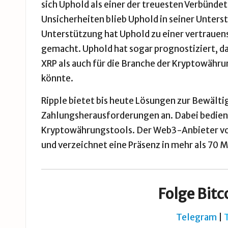
sich Uphold als einer der treuesten Verbündet
Unsicherheiten blieb Uphold in seiner Unters
Unterstützung hat Uphold zu einer vertraue
gemacht. Uphold hat sogar prognostiziert, da
XRP als auch für die Branche der Kryptowähr
könnte.
Ripple bietet bis heute Lösungen zur Bewält
Zahlungsherausforderungen an. Dabei bedien
Kryptowährungstools. Der Web3-Anbieter von 
und verzeichnet eine Präsenz in mehr als 70 
Folge Bitc
Telegram
|