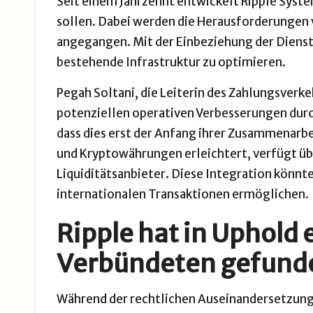
Seit einem Jahrzehnt entwickelt Ripple Syste
sollen. Dabei werden die Herausforderunge
angegangen. Mit der Einbeziehung der Dienst
bestehende Infrastruktur zu optimieren.
Pegah Soltani, die Leiterin des Zahlungsverk
potenziellen operativen Verbesserungen durc
dass dies erst der Anfang ihrer Zusammenarbe
und Kryptowährungen erleichtert, verfügt üb
Liquiditätsanbieter. Diese Integration könn
internationalen Transaktionen ermöglichen.
Ripple hat in Uphold 
Verbündeten gefund
Während der rechtlichen Auseinandersetzun