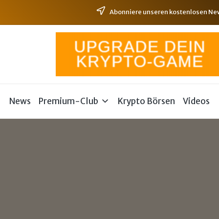
Abonniere unseren kostenlosen News
News
Premium-Club
Krypto Börsen
Videos