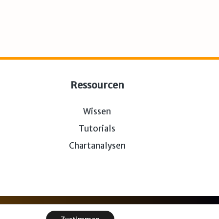
Ressourcen
Wissen
Tutorials
Chartanalysen
r euch.