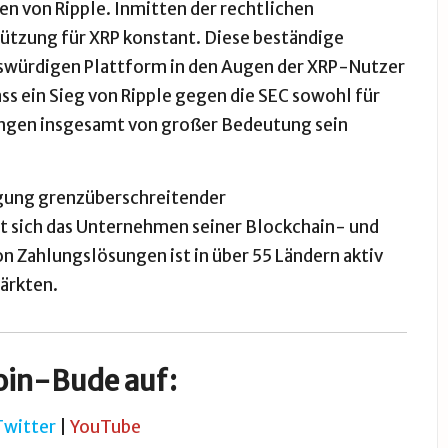
en von Ripple. Inmitten der rechtlichen
tützung für XRP konstant. Diese beständige
nswürdigen Plattform in den Augen der XRP-Nutzer
ss ein Sieg von Ripple gegen die SEC sowohl für
ungen insgesamt von großer Bedeutung sein
igung grenzüberschreitender
t sich das Unternehmen seiner Blockchain- und
Zahlungslösungen ist in über 55 Ländern aktiv
Märkten.
oin-Bude auf:
Twitter
|
YouTube