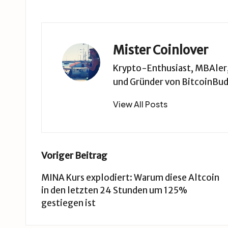
Mister Coinlover
Krypto-Enthusiast, MBAler, 
und Gründer von BitcoinBud
View All Posts
Post
Voriger Beitrag
navigation
MINA Kurs explodiert: Warum diese Altcoin
in den letzten 24 Stunden um 125%
gestiegen ist