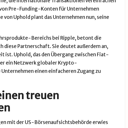
me, die internationale Transaktionen vereinfachen
n von Pre-Funding-Konten für Unternehmen
e von Uphold plant das Unternehmen nun, seine
ehrsprodukte-Bereichs bei Ripple, betont die
h diese Partnerschaft. Sie deutet außerdem an,
it ist. Uphold, das den Übergang zwischen Fiat-
er ein Netzwerk globaler Krypto-
te Unternehmen einen einfacheren Zugang zu
einen treuen
en
gen mit der US-Börsenaufsichtsbehörde erwies