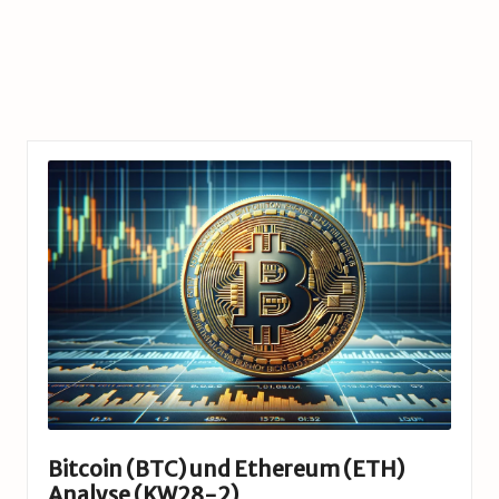
Bitcoin (BTC) und Ethereum (ETH)
Analyse (KW28-2)