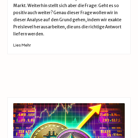
Markt. Weiterhin stellt sich aber die Frage: Geht es so
positiv auch weiter? Genau dieser Frage wollen wir in
dieser Analyse auf den Grund gehen, indem wir exakte
Preislevel herausarbeiten, die uns die richtige Antwort
liefern werden.
Lies Mehr