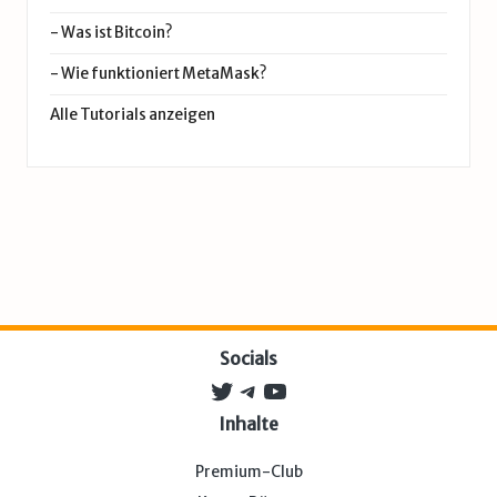
-
Was ist Bitcoin?
-
Wie funktioniert MetaMask?
Alle Tutorials anzeigen
Socials
Twitter
Telegram
YouTube
Inhalte
Premium-Club