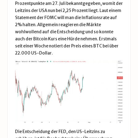
Prozentpunkte am 27. Juli bekanntgegeben, womit der
Leitzins der USA nun bei 2,25 Prozent liegt. Laut einem
Statement der FOMC will man die Inflationsrate auf
2% halten. Allgemein reagieren die Märkte
wohlwollend auf die Entscheidung und so konnte
auch der
Bitcoin Kurs
eine Hürde nehmen. Erstmals
seit einer Woche notiert der Preis eines BTC bei über
22.000 US-Dollar.
Die Entscheidung der FED, den US-Leitzins zu