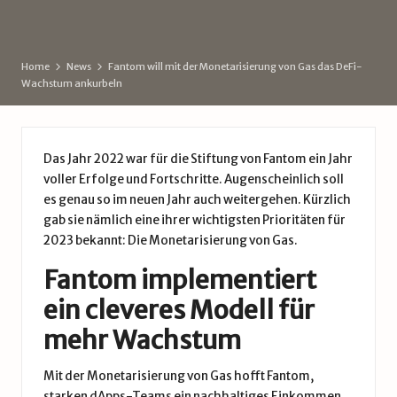
d
by
e
Home
News
Fantom will mit der Monetarisierung von Gas das DeFi-
Wachstum ankurbeln
Das Jahr 2022 war für die Stiftung von Fantom ein Jahr
voller Erfolge und Fortschritte. Augenscheinlich soll
es genau so im neuen Jahr auch weitergehen. Kürzlich
gab sie nämlich eine ihrer wichtigsten Prioritäten für
2023 bekannt: Die Monetarisierung von Gas.
Fantom implementiert
ein cleveres Modell für
mehr Wachstum
Mit der Monetarisierung von Gas hofft Fantom,
starken dApps-Teams ein nachhaltiges Einkommen