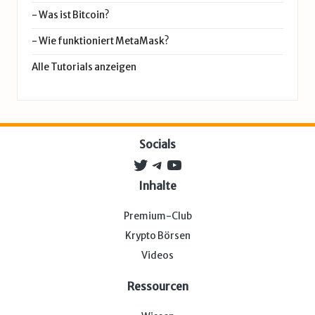
-
Was ist Bitcoin?
-
Wie funktioniert MetaMask?
Alle Tutorials anzeigen
Socials
Twitter
Telegram
YouTube
Inhalte
Premium-Club
Krypto Börsen
Videos
Ressourcen