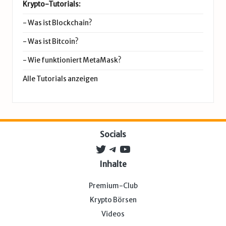
Krypto-Tutorials:
-
Was ist Blockchain?
-
Was ist Bitcoin?
-
Wie funktioniert MetaMask?
Alle Tutorials anzeigen
Socials
Twitter
Telegram
YouTube
Inhalte
Premium-Club
Krypto Börsen
Videos