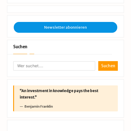
Newsletter abonnieren
Suchen
Suchen
“An investment in knowledge pays the best
interest.”
Benjamin Franklin