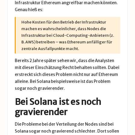
Infrastruktur Ethereum angreifbar machen könnten.
Genau hieß es:
Hohe Kosten für den Betrieb der Infrastruktur
machen es wahrscheinlicher, dass Nodes die
Infrastruktur bei Cloud-Computing-Anbietern (z.
B. AWS) betreiben – was Ethereum anfälliger für
zentrale Ausfallpunkte macht.
Bereits 2 Jahre später sehen wir, dass die Analysten
mit dieser Einschätzung Recht behalten sollten. Dabei
erstreckt sich dieses Problem nicht nur auf Ethereum
alleine. Bei Solana beispielsweise ist das Problem
sogar noch gravierender.
Bei Solana ist es noch
gravierender
Die Probleme bei der Verteilung der Nodes sind bei
Solana
sogar noch gravierend schlechter. Dort sollen