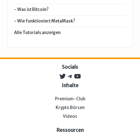
-
Was ist Bitcoin?
-
Wie funktioniert MetaMask?
Alle Tutorials anzeigen
Socials
Twitter
Telegram
YouTube
Inhalte
Premium-Club
Krypto Börsen
Videos
Ressourcen