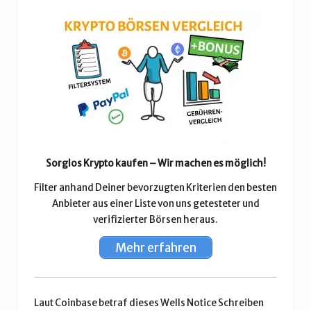
Sorglos Krypto kaufen – Wir machen es möglich!
Filter anhand Deiner bevorzugten Kriterien den besten
Anbieter aus einer Liste von uns getesteter und
verifizierter Börsen heraus.
Mehr erfahren
Laut Coinbase betraf dieses
Wells Notice Schreiben