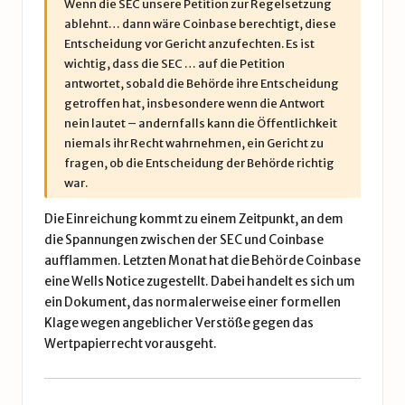
Wenn die SEC unsere Petition zur Regelsetzung
ablehnt… dann wäre Coinbase berechtigt, diese
Entscheidung vor Gericht anzufechten. Es ist
wichtig, dass die SEC … auf die Petition
antwortet, sobald die Behörde ihre Entscheidung
getroffen hat, insbesondere wenn die Antwort
nein lautet – andernfalls kann die Öffentlichkeit
niemals ihr Recht wahrnehmen, ein Gericht zu
fragen, ob die Entscheidung der Behörde richtig
war.
Die Einreichung kommt zu einem Zeitpunkt, an dem
die Spannungen zwischen der SEC und Coinbase
aufflammen. Letzten Monat hat die Behörde Coinbase
eine Wells Notice
zugestellt
. Dabei handelt es sich um
ein Dokument, das normalerweise einer formellen
Klage wegen angeblicher Verstöße gegen das
Wertpapierrecht vorausgeht.