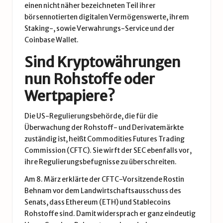
einen nicht näher bezeichneten Teil ihrer
börsennotierten digitalen Vermögenswerte, ihrem
Staking-, sowie Verwahrungs-Service und der
Coinbase Wallet.
Sind Kryptowährungen
nun Rohstoffe oder
Wertpapiere?
Die US-Regulierungsbehörde, die für die
Überwachung der Rohstoff- und Derivatemärkte
zuständig ist, heißt Commodities Futures Trading
Commission (CFTC). Sie wirft der SEC ebenfalls vor,
ihre Regulierungsbefugnisse zu überschreiten.
Am 8. März
erklärte
der CFTC-Vorsitzende Rostin
Behnam vor dem Landwirtschaftsausschuss des
Senats, dass Ethereum (ETH) und Stablecoins
Rohstoffe sind. Damit widersprach er ganz eindeutig