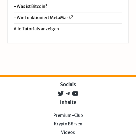
-
Was ist Bitcoin?
-
Wie funktioniert MetaMask?
Alle Tutorials anzeigen
Socials
Twitter
Telegram
YouTube
Inhalte
Premium-Club
Krypto Börsen
Videos