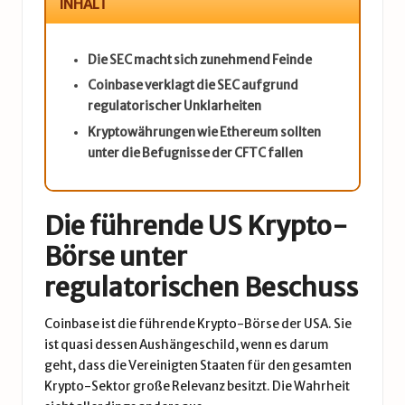
INHALT
Die SEC macht sich zunehmend Feinde
Coinbase verklagt die SEC aufgrund
regulatorischer Unklarheiten
Kryptowährungen wie Ethereum sollten
unter die Befugnisse der CFTC fallen
Die führende US Krypto-
Börse unter
regulatorischen Beschuss
Coinbase ist die führende Krypto-Börse der USA. Sie
ist quasi dessen Aushängeschild, wenn es darum
geht, dass die Vereinigten Staaten für den gesamten
Krypto-Sektor große Relevanz besitzt. Die Wahrheit